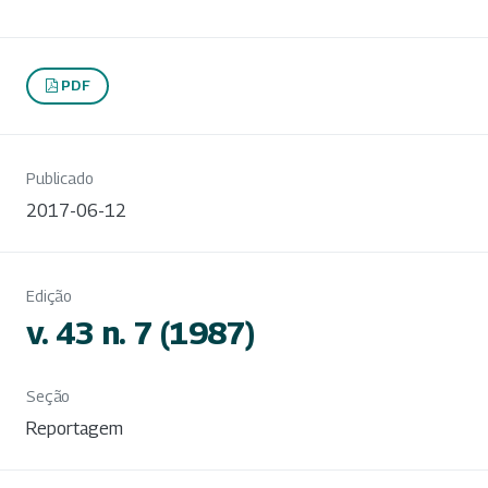
PDF
Publicado
2017-06-12
Edição
v. 43 n. 7 (1987)
Seção
Reportagem