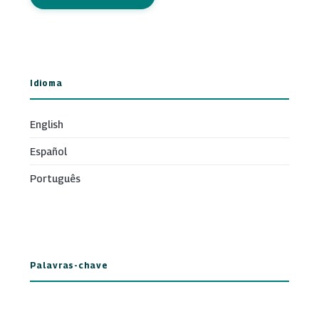
Idioma
English
Español
Português
Palavras-chave