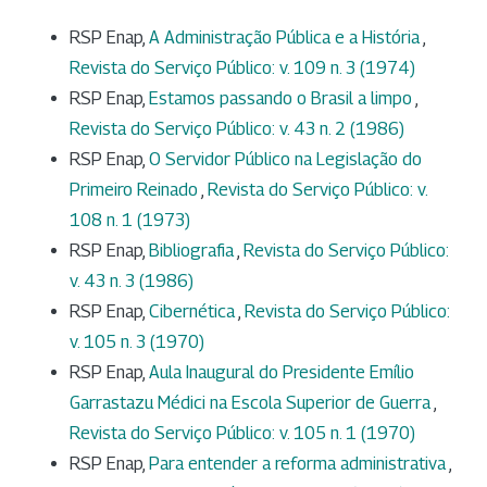
RSP Enap,
A Administração Pública e a História
,
Revista do Serviço Público: v. 109 n. 3 (1974)
RSP Enap,
Estamos passando o Brasil a limpo
,
Revista do Serviço Público: v. 43 n. 2 (1986)
RSP Enap,
O Servidor Público na Legislação do
Primeiro Reinado
,
Revista do Serviço Público: v.
108 n. 1 (1973)
RSP Enap,
Bibliografia
,
Revista do Serviço Público:
v. 43 n. 3 (1986)
RSP Enap,
Cibernética
,
Revista do Serviço Público:
v. 105 n. 3 (1970)
RSP Enap,
Aula Inaugural do Presidente Emílio
Garrastazu Médici na Escola Superior de Guerra
,
Revista do Serviço Público: v. 105 n. 1 (1970)
RSP Enap,
Para entender a reforma administrativa
,