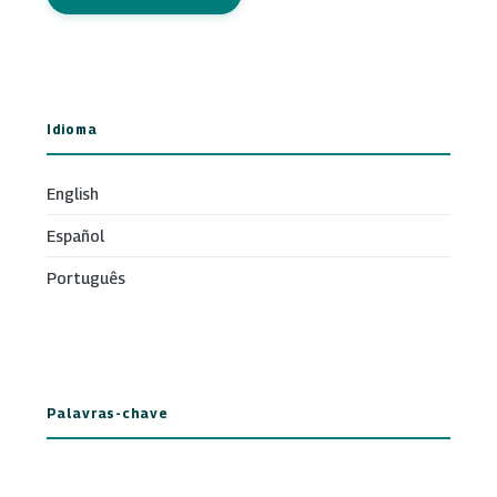
Idioma
English
Español
Português
Palavras-chave