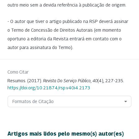
outro meio sem a devida referência à publicação de origem.
- O autor que tiver o artigo publicado na RSP deverá assinar
o Termo de Concessão de Direitos Autorais (em momento
oportuno a editoria da Revista entrará em contato com o
autor para assinatura do Termo).
Como Citar
Resumos. (2017).
Revista Do Serviço Público
,
40
(4), 227-235.
https://doi.org/10.21874/rsp.v40i4.2173
Formatos de Citação
Artigos mais lidos pelo mesmo(s) autor(es)