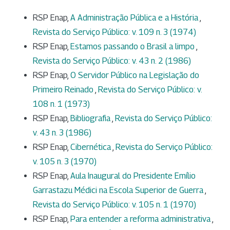
RSP Enap,
A Administração Pública e a História
,
Revista do Serviço Público: v. 109 n. 3 (1974)
RSP Enap,
Estamos passando o Brasil a limpo
,
Revista do Serviço Público: v. 43 n. 2 (1986)
RSP Enap,
O Servidor Público na Legislação do
Primeiro Reinado
,
Revista do Serviço Público: v.
108 n. 1 (1973)
RSP Enap,
Bibliografia
,
Revista do Serviço Público:
v. 43 n. 3 (1986)
RSP Enap,
Cibernética
,
Revista do Serviço Público:
v. 105 n. 3 (1970)
RSP Enap,
Aula Inaugural do Presidente Emílio
Garrastazu Médici na Escola Superior de Guerra
,
Revista do Serviço Público: v. 105 n. 1 (1970)
RSP Enap,
Para entender a reforma administrativa
,