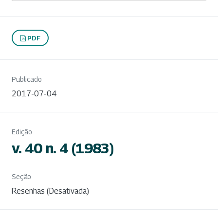
PDF
Publicado
2017-07-04
Edição
v. 40 n. 4 (1983)
Seção
Resenhas (Desativada)