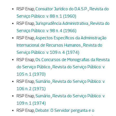
RSP Enap,
Consultor Jurídico do D.A.S.P.
,
Revista do
Serviço Público: v. 88 n. 1 (1960)
RSP Enap,
Jurisprudência Administrativa
,
Revista do
Serviço Público: v. 98 n. 4 (1966)
RSP Enap,
Aspectos Específicos da Administração
Internacional de Recursos Humanos
,
Revista do
Serviço Público: v. 109 n. 4 (1974)
RSP Enap,
Os Concursos de Monografias da Revista
do Serviço Público
,
Revista do Serviço Público: v.
105 n. 1 (1970)
RSP Enap,
Sumário
,
Revista do Serviço Público: v.
106 n. 2 (1971)
RSP Enap,
Sumário
,
Revista do Serviço Público: v.
109 n. 1 (1974)
RSP Enap,
Debate: O Servidor pergunta e o