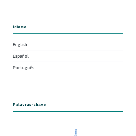
Idioma
English
Español
Português
Palavras-chave