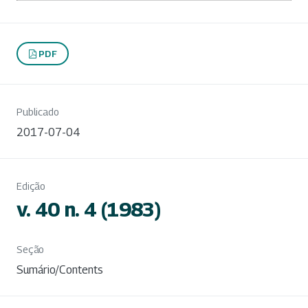
PDF
Publicado
2017-07-04
Edição
v. 40 n. 4 (1983)
Seção
Sumário/Contents