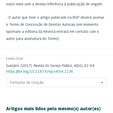
outro meio sem a devida referência à publicação de origem.
- O autor que tiver o artigo publicado na RSP deverá assinar
o Termo de Concessão de Direitos Autorais (em momento
oportuno a editoria da Revista entrará em contato com o
autor para assinatura do Termo).
Como Citar
Sumário. (2017).
Revista Do Serviço Público
,
40
(4), 02-04.
https://doi.org/10.21874/rsp.v40i4.2136
Formatos de Citação
Artigos mais lidos pelo mesmo(s) autor(es)