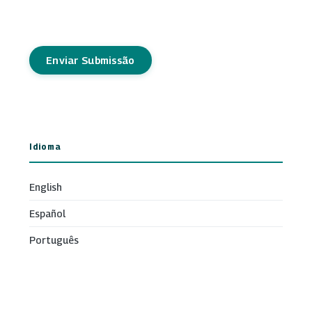
Enviar Submissão
Idioma
English
Español
Português