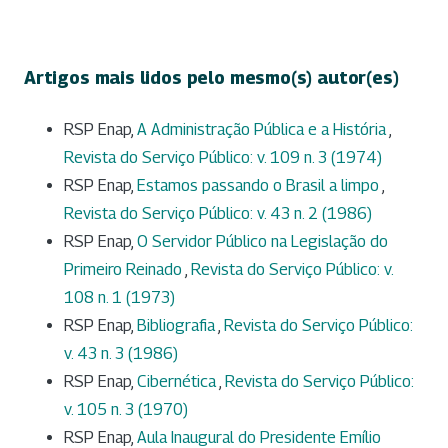
Artigos mais lidos pelo mesmo(s) autor(es)
RSP Enap,
A Administração Pública e a História
,
Revista do Serviço Público: v. 109 n. 3 (1974)
RSP Enap,
Estamos passando o Brasil a limpo
,
Revista do Serviço Público: v. 43 n. 2 (1986)
RSP Enap,
O Servidor Público na Legislação do
Primeiro Reinado
,
Revista do Serviço Público: v.
108 n. 1 (1973)
RSP Enap,
Bibliografia
,
Revista do Serviço Público:
v. 43 n. 3 (1986)
RSP Enap,
Cibernética
,
Revista do Serviço Público:
v. 105 n. 3 (1970)
RSP Enap,
Aula Inaugural do Presidente Emílio