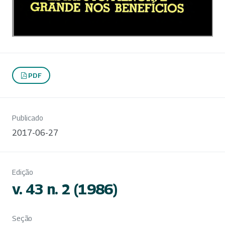
PDF
Publicado
2017-06-27
Edição
v. 43 n. 2 (1986)
Seção