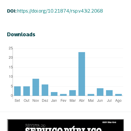
DOI:
https://doi.org/10.21874/rsp.v43i2.2068
Downloads