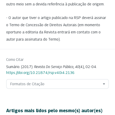
outro meio sem a devida referência à publicação de origem.
- O autor que tiver o artigo publicado na RSP deverá assinar
o Termo de Concessão de Direitos Autorais (em momento
oportuno a editoria da Revista entrará em contato com o
autor para assinatura do Termo).
Como Citar
Sumário. (2017).
Revista Do Serviço Público
,
40
(4), 02-04.
https://doi.org/10.21874/rsp.v40i4.2136
Formatos de Citação
Artigos mais lidos pelo mesmo(s) autor(es)