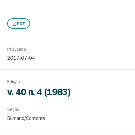
PDF
Publicado
2017-07-04
Edição
v. 40 n. 4 (1983)
Seção
Sumário/Contents