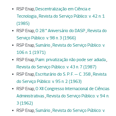
RSP Enap,
Descentralização em Ciência e
Tecnologia
,
Revista do Serviço Público: v. 42 n. 1
(1985)
RSP Enap,
O 28.° Aniversário do DASP
,
Revista do
Serviço Público: v. 98 n. 3 (1966)
RSP Enap,
Sumário
,
Revista do Serviço Público: v.
106 n. 1 (1971)
RSP Enap,
Paim: privatização não pode ser adiada
,
Revista do Serviço Público: v. 43 n. 7 (1987)
RSP Enap,
Escriturário do S. P. F. — C. 358
,
Revista
do Serviço Público: v. 95 n. 2 (1963)
RSP Enap,
O XII Congresso Internacional de Ciências
Administrativas
,
Revista do Serviço Público: v. 94 n.
3 (1962)
RSP Enap,
Sumário
,
Revista do Serviço Público: v.