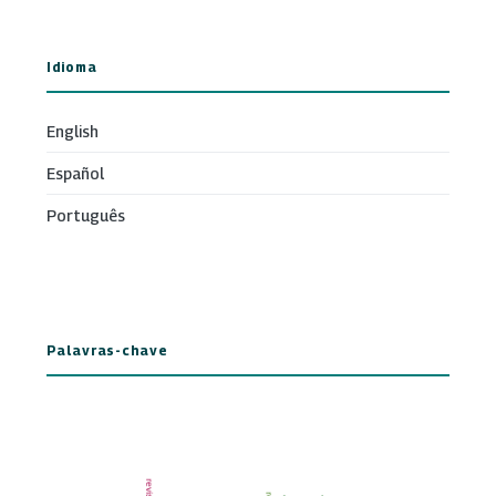
Idioma
English
Español
Português
Palavras-chave