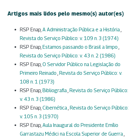
Artigos mais lidos pelo mesmo(s) autor(es)
RSP Enap,
A Administração Pública e a História
,
Revista do Serviço Público: v. 109 n. 3 (1974)
RSP Enap,
Estamos passando o Brasil a limpo
,
Revista do Serviço Público: v. 43 n. 2 (1986)
RSP Enap,
O Servidor Público na Legislação do
Primeiro Reinado
,
Revista do Serviço Público: v.
108 n. 1 (1973)
RSP Enap,
Bibliografia
,
Revista do Serviço Público:
v. 43 n. 3 (1986)
RSP Enap,
Cibernética
,
Revista do Serviço Público:
v. 105 n. 3 (1970)
RSP Enap,
Aula Inaugural do Presidente Emílio
Garrastazu Médici na Escola Superior de Guerra
,