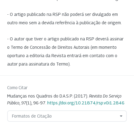
- O artigo publicado na RSP não poderá ser divulgado em
outro meio sem a devida referência à publicação de origem.
- O autor que tiver o artigo publicado na RSP deverá assinar
o Termo de Concessão de Direitos Autorais (em momento
oportuno a editoria da Revista entrará em contato com o
autor para assinatura do Termo).
Como Citar
Mudanças nos Quadros do D.A.S.P. (2017).
Revista Do Serviço
Público
,
97
(1), 96-97.
https://doi.org/10.21874/rsp.v0i1.2846
Formatos de Citação