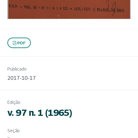
PDF
Publicado
2017-10-17
Edição
v. 97 n. 1 (1965)
Seção