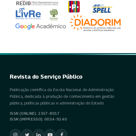
Revista do Serviço Público
Publicação científica da Escola Nacional de Administração
Pública, dedicada à produção de conhecimento em gestão
pública, políticas públicas e administração do Estado.
ISSN (ONLINE): 2357-8017
ISSN (IMPRESSO): 0034-9240