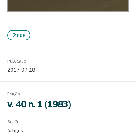
PDF
Publicado
2017-07-18
Edição
v. 40 n. 1 (1983)
Seção
Artigos