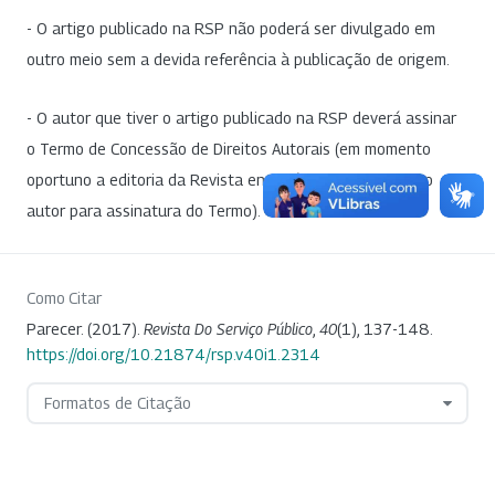
- O artigo publicado na RSP não poderá ser divulgado em
outro meio sem a devida referência à publicação de origem.
- O autor que tiver o artigo publicado na RSP deverá assinar
o Termo de Concessão de Direitos Autorais (em momento
oportuno a editoria da Revista entrará em contato com o
autor para assinatura do Termo).
Como Citar
Parecer. (2017).
Revista Do Serviço Público
,
40
(1), 137-148.
https://doi.org/10.21874/rsp.v40i1.2314
Formatos de Citação