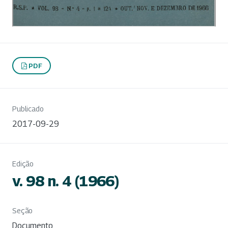
PDF
Publicado
2017-09-29
Edição
v. 98 n. 4 (1966)
Seção
Documento