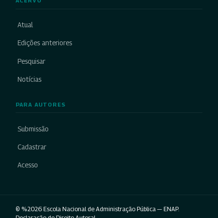
ACERVO
Atual
Edições anteriores
Pesquisar
Notícias
PARA AUTORES
Submissão
Cadastrar
Acesso
© %2026 Escola Nacional de Administração Pública — ENAP.
Declaração de Direito Autoral