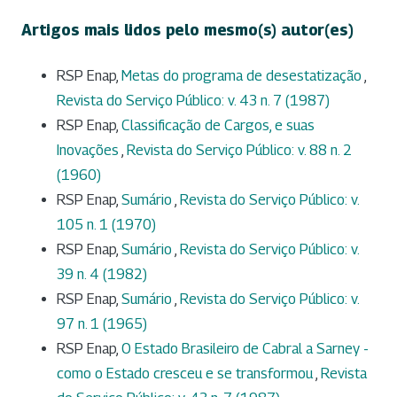
Artigos mais lidos pelo mesmo(s) autor(es)
RSP Enap,
Metas do programa de desestatização
,
Revista do Serviço Público: v. 43 n. 7 (1987)
RSP Enap,
Classificação de Cargos, e suas
Inovações
,
Revista do Serviço Público: v. 88 n. 2
(1960)
RSP Enap,
Sumário
,
Revista do Serviço Público: v.
105 n. 1 (1970)
RSP Enap,
Sumário
,
Revista do Serviço Público: v.
39 n. 4 (1982)
RSP Enap,
Sumário
,
Revista do Serviço Público: v.
97 n. 1 (1965)
RSP Enap,
O Estado Brasileiro de Cabral a Sarney -
como o Estado cresceu e se transformou
,
Revista