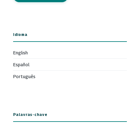
Idioma
English
Español
Português
Palavras-chave