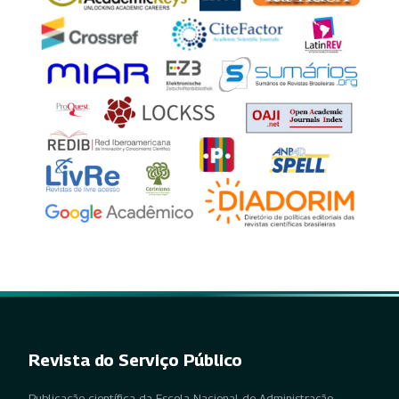
Revista do Serviço Público
Publicação científica da Escola Nacional de Administração