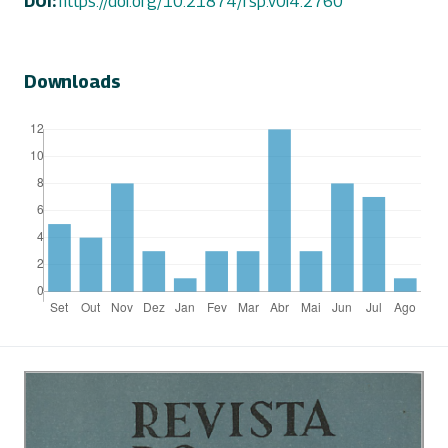
DOI:
https://doi.org/10.21874/rsp.v0i4.2760
Downloads