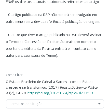
ENAP os direitos autorais patrimoniais referentes ao artigo.
- O artigo publicado na RSP não poderá ser divulgado em
outro meio sem a devida referência à publicação de origem.
- O autor que tiver o artigo publicado na RSP deverá assinar
o Termo de Concessão de Direitos Autorais (em momento
oportuno a editoria da Revista entrará em contato com o
autor para assinatura do Termo).
Como Citar
O Estado Brasileiro de Cabral a Sarney - como o Estado
cresceu e se transformou. (2017).
Revista Do Serviço Público
,
43
(7), 14-20.
https://doi.org/10.21874/rsp.v43i7.1898
Formatos de Citação