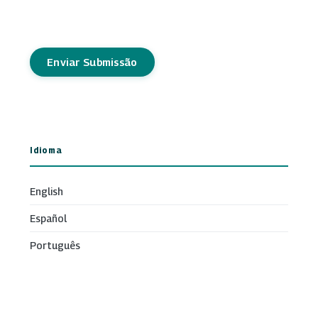
Enviar Submissão
Idioma
English
Español
Português