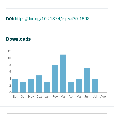
DOI:
https://doi.org/10.21874/rsp.v43i7.1898
Downloads