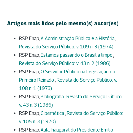
Artigos mais lidos pelo mesmo(s) autor(es)
RSP Enap,
A Administração Pública e a História
,
Revista do Serviço Público: v. 109 n. 3 (1974)
RSP Enap,
Estamos passando o Brasil a limpo
,
Revista do Serviço Público: v. 43 n. 2 (1986)
RSP Enap,
O Servidor Público na Legislação do
Primeiro Reinado
,
Revista do Serviço Público: v.
108 n. 1 (1973)
RSP Enap,
Bibliografia
,
Revista do Serviço Público:
v. 43 n. 3 (1986)
RSP Enap,
Cibernética
,
Revista do Serviço Público:
v. 105 n. 3 (1970)
RSP Enap,
Aula Inaugural do Presidente Emílio