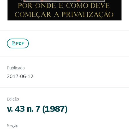
PDF
Publicado
2017-06-12
Edição
v. 43 n. 7 (1987)
Seção