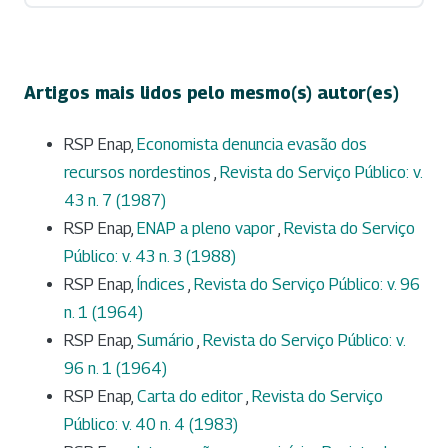
Artigos mais lidos pelo mesmo(s) autor(es)
RSP Enap,
Economista denuncia evasão dos
recursos nordestinos
,
Revista do Serviço Público: v.
43 n. 7 (1987)
RSP Enap,
ENAP a pleno vapor
,
Revista do Serviço
Público: v. 43 n. 3 (1988)
RSP Enap,
Índices
,
Revista do Serviço Público: v. 96
n. 1 (1964)
RSP Enap,
Sumário
,
Revista do Serviço Público: v.
96 n. 1 (1964)
RSP Enap,
Carta do editor
,
Revista do Serviço
Público: v. 40 n. 4 (1983)