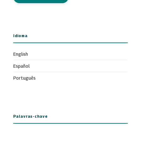
Idioma
English
Español
Português
Palavras-chave