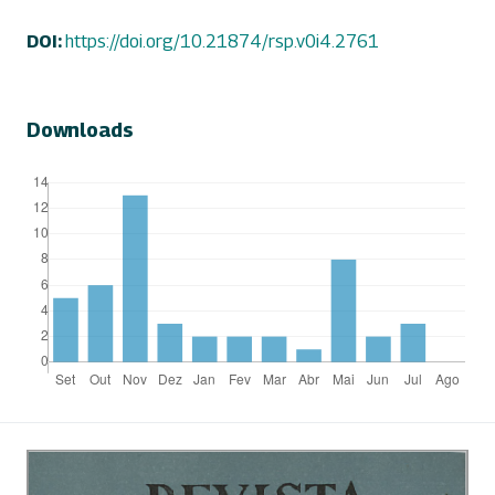
DOI:
https://doi.org/10.21874/rsp.v0i4.2761
Downloads