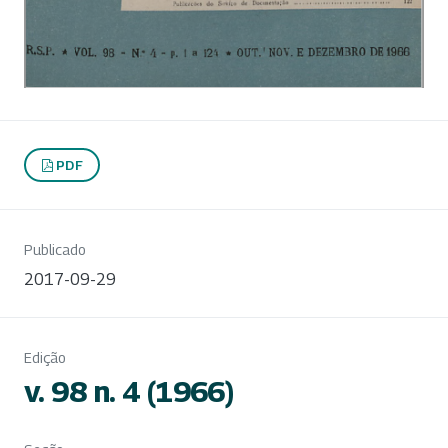
PDF
Publicado
2017-09-29
Edição
v. 98 n. 4 (1966)