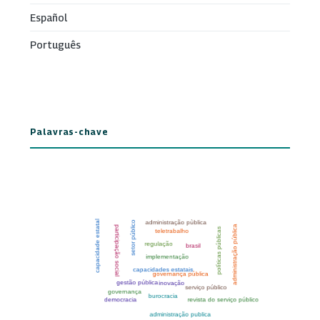
Español
Português
Palavras-chave