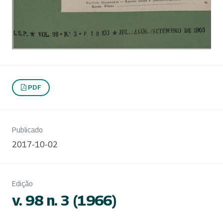
PDF
Publicado
2017-10-02
Edição
v. 98 n. 3 (1966)