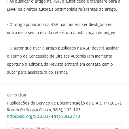
- Ao publicar o artigo na RSP, o autor cede e transfere para a
ENAP os direitos autorais patrimoniais referentes ao artigo.
- O artigo publicado na RSP não poderá ser divulgado em
outro meio sem a devida referência à publicação de origem.
- O autor que tiver o artigo publicado na RSP deverá assinar
o Termo de Concessão de Direitos Autorais (em momento
oportuno a editoria da Revista entrará em contato com o
autor para assinatura do Termo).
Como Citar
Publicações do Serviço de Documentação do D. A. S. P. (2017).
Revista Do Serviço Público
,
98
(3), 102-103.
https://doi.org/10.21874/rsp.v0i3.2773
Formatos de Citação