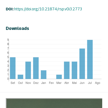
DOI:
https://doi.org/10.21874/rsp.v0i3.2773
Downloads