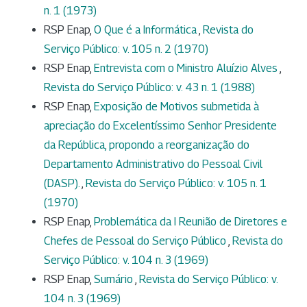
n. 1 (1973)
RSP Enap,
O Que é a Informática
,
Revista do
Serviço Público: v. 105 n. 2 (1970)
RSP Enap,
Entrevista com o Ministro Aluízio Alves
,
Revista do Serviço Público: v. 43 n. 1 (1988)
RSP Enap,
Exposição de Motivos submetida à
apreciação do Excelentíssimo Senhor Presidente
da República, propondo a reorganização do
Departamento Administrativo do Pessoal Civil
(DASP).
,
Revista do Serviço Público: v. 105 n. 1
(1970)
RSP Enap,
Problemática da I Reunião de Diretores e
Chefes de Pessoal do Serviço Público
,
Revista do
Serviço Público: v. 104 n. 3 (1969)
RSP Enap,
Sumário
,
Revista do Serviço Público: v.
104 n. 3 (1969)