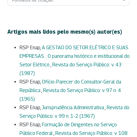
Artigos mais lidos pelo mesmo(s) autor(es)
RSP Enap,
A GESTAO DO SETOR ELÉTRICO E SUAS
EMPRESAS... 0 panorama histórico e institucional do
Setor Elétrico
,
Revista do Serviço Público: v. 43
(1987)
RSP Enap,
Ofício-Parecer do Consultor-Geral da
República
,
Revista do Serviço Público: v. 97 n. 4
(1965)
RSP Enap,
Jurisprudência Administrativa
,
Revista do
Serviço Público: v. 99 n. 1-2 (1967)
RSP Enap,
Formação de Dirigentes no Serviço
Público Federal
,
Revista do Serviço Público: v. 108