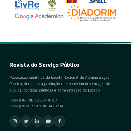
Revista do Serviço Público
Publicação científica da Escola Nacional de Administração
Pública, dedicada à produção de conhecimento em gestão
pública, políticas públicas e administração do Estado.
ISSN (ONLINE): 2357-8017
ISSN (IMPRESSO): 0034-9240