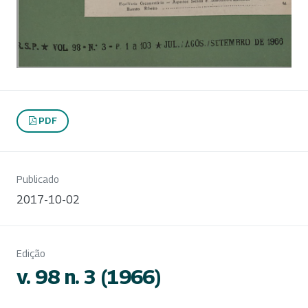
PDF
Publicado
2017-10-02
Edição
v. 98 n. 3 (1966)