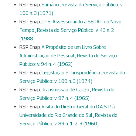
RSP Enap,
Sumário
,
Revista do Serviço Público: v.
106 n. 3 (1971)
RSP Enap,
DPE: Assessorando a SEDAP do Novo
Tempo
,
Revista do Serviço Público: v. 43 n. 2
(1988)
RSP Enap,
A Propósito de um Livro Sobre
Administração de Pessoal
,
Revista do Serviço
Público: v. 94 n. 4 (1962)
RSP Enap,
Legislação e Jurisprudência
,
Revista do
Serviço Público: v. 109 n. 3 (1974)
RSP Enap,
Transmissão de Cargo
,
Revista do
Serviço Público: v. 97 n. 4 (1965)
RSP Enap,
Visita do Diretor-Geral do D.A.S.P. à
Universidade do Rio Grande do Sul
,
Revista do
Serviço Público: v. 89 n. 1-2-3 (1960)