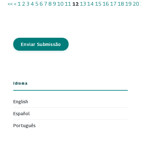
<<
<
1
2
3
4
5
6
7
8
9
10
11
12
13
14
15
16
17
18
19
20
Enviar Submissão
Idioma
English
Español
Português