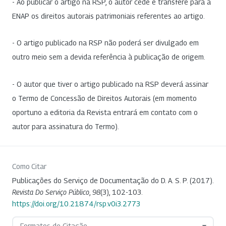
- Ao publicar o artigo na RSP, o autor cede e transfere para a
ENAP os direitos autorais patrimoniais referentes ao artigo.
- O artigo publicado na RSP não poderá ser divulgado em
outro meio sem a devida referência à publicação de origem.
- O autor que tiver o artigo publicado na RSP deverá assinar
o Termo de Concessão de Direitos Autorais (em momento
oportuno a editoria da Revista entrará em contato com o
autor para assinatura do Termo).
Como Citar
Publicações do Serviço de Documentação do D. A. S. P. (2017).
Revista Do Serviço Público
,
98
(3), 102-103.
https://doi.org/10.21874/rsp.v0i3.2773
Formatos de Citação