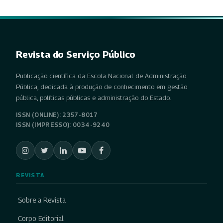
Revista do Serviço Público
Publicação científica da Escola Nacional de Administração
Pública, dedicada à produção de conhecimento em gestão
pública, políticas públicas e administração do Estado.
ISSN (ONLINE): 2357-8017
ISSN (IMPRESSO): 0034-9240
REVISTA
Sobre a Revista
Corpo Editorial