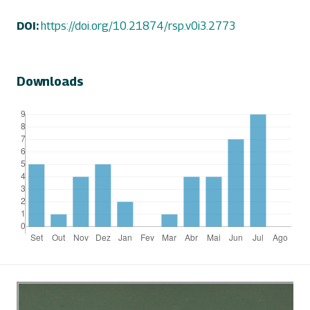
DOI:
https://doi.org/10.21874/rsp.v0i3.2773
Downloads