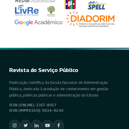
Revista do Serviço Público
Publicação científica da Escola Nacional de Administração
Pública, dedicada à produção de conhecimento em gestão
pública, políticas públicas e administração do Estado.
ISSN (ONLINE): 2357-8017
ISSN (IMPRESSO): 0034-9240