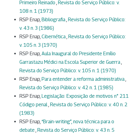
Primeiro Reinado
,
Revista do Serviço Público: v.
108 n. 1 (1973)
RSP Enap,
Bibliografia
,
Revista do Serviço Público:
v. 43 n. 3 (1986)
RSP Enap,
Cibernética
,
Revista do Serviço Público:
v. 105 n. 3 (1970)
RSP Enap,
Aula Inaugural do Presidente Emílio
Garrastazu Médici na Escola Superior de Guerra
,
Revista do Serviço Público: v. 105 n. 1 (1970)
RSP Enap,
Para entender a reforma administrativa
,
Revista do Serviço Público: v. 42 n. 1 (1985)
RSP Enap,
Legislação: Exposição de motivos n° 211
Código penal
,
Revista do Serviço Público: v. 40 n. 2
(1983)
RSP Enap,
“Brain-writing”, nova técnica para o
debate
,
Revista do Serviço Público: v. 43 n. 5