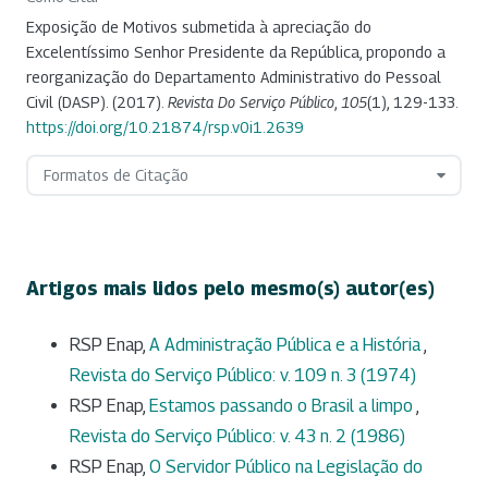
Exposição de Motivos submetida à apreciação do
Excelentíssimo Senhor Presidente da República, propondo a
reorganização do Departamento Administrativo do Pessoal
Civil (DASP). (2017).
Revista Do Serviço Público
,
105
(1), 129-133.
https://doi.org/10.21874/rsp.v0i1.2639
Formatos de Citação
Artigos mais lidos pelo mesmo(s) autor(es)
RSP Enap,
A Administração Pública e a História
,
Revista do Serviço Público: v. 109 n. 3 (1974)
RSP Enap,
Estamos passando o Brasil a limpo
,
Revista do Serviço Público: v. 43 n. 2 (1986)
RSP Enap,
O Servidor Público na Legislação do