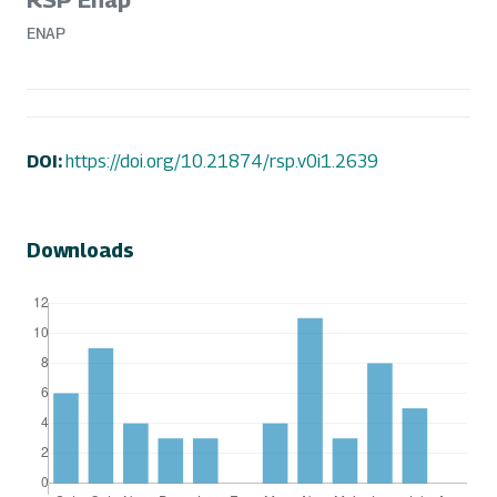
ENAP
DOI:
https://doi.org/10.21874/rsp.v0i1.2639
Downloads