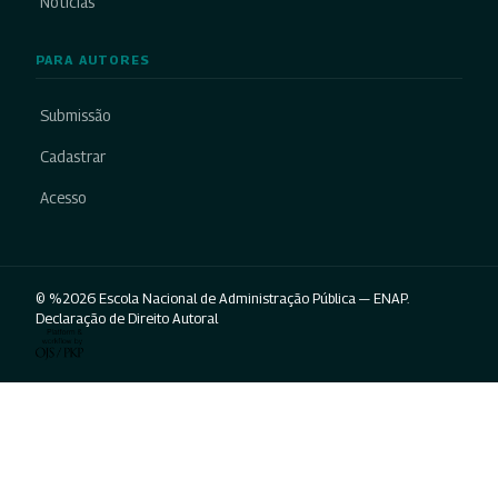
Notícias
PARA AUTORES
Submissão
Cadastrar
Acesso
© %2026 Escola Nacional de Administração Pública — ENAP.
Declaração de Direito Autoral