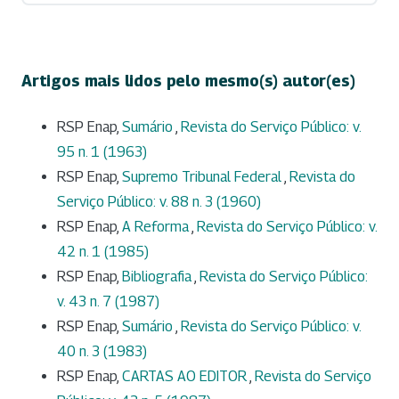
Artigos mais lidos pelo mesmo(s) autor(es)
RSP Enap,
Sumário
,
Revista do Serviço Público: v.
95 n. 1 (1963)
RSP Enap,
Supremo Tribunal Federal
,
Revista do
Serviço Público: v. 88 n. 3 (1960)
RSP Enap,
A Reforma
,
Revista do Serviço Público: v.
42 n. 1 (1985)
RSP Enap,
Bibliografia
,
Revista do Serviço Público:
v. 43 n. 7 (1987)
RSP Enap,
Sumário
,
Revista do Serviço Público: v.
40 n. 3 (1983)
RSP Enap,
CARTAS AO EDITOR
,
Revista do Serviço