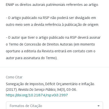
ENAP os direitos autorais patrimoniais referentes ao artigo.
- O artigo publicado na RSP não poderá ser divulgado em
outro meio sem a devida referência à publicação de origem.
- O autor que tiver o artigo publicado na RSP deverá assinar
o Termo de Concessão de Direitos Autorais (em momento
oportuno a editoria da Revista entrará em contato com o
autor para assinatura do Termo).
Como Citar
Sonegação de Impostos, Déficit Orçamentário e Inflação.
(2017).
Revista Do Serviço Público
,
94
(3), 03-06.
https://doi.org/10.21874/rsp.v0i3.2997
Formatos de Citação