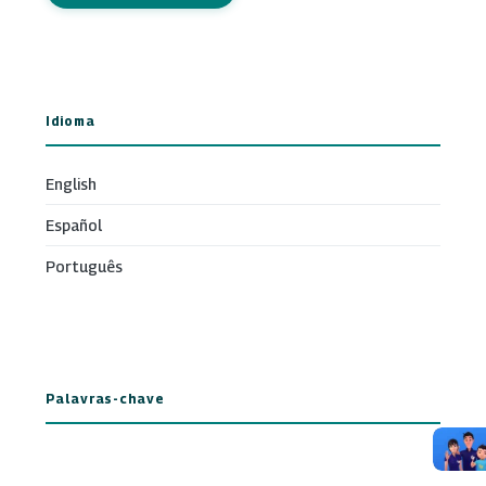
Idioma
English
Español
Português
Palavras-chave