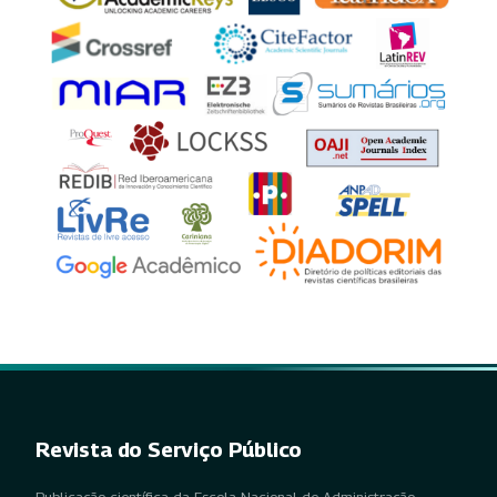
Revista do Serviço Público
Publicação científica da Escola Nacional de Administração