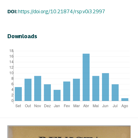
DOI:
https://doi.org/10.21874/rsp.v0i3.2997
Downloads