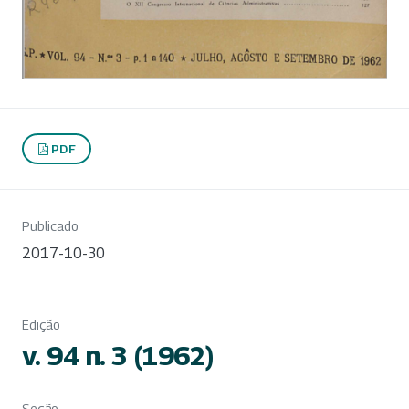
PDF
Publicado
2017-10-30
Edição
v. 94 n. 3 (1962)
Seção