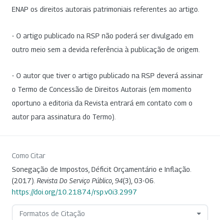
ENAP os direitos autorais patrimoniais referentes ao artigo.
- O artigo publicado na RSP não poderá ser divulgado em
outro meio sem a devida referência à publicação de origem.
- O autor que tiver o artigo publicado na RSP deverá assinar
o Termo de Concessão de Direitos Autorais (em momento
oportuno a editoria da Revista entrará em contato com o
autor para assinatura do Termo).
Como Citar
Sonegação de Impostos, Déficit Orçamentário e Inflação.
(2017).
Revista Do Serviço Público
,
94
(3), 03-06.
https://doi.org/10.21874/rsp.v0i3.2997
Formatos de Citação