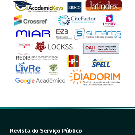
Revista do Serviço Público