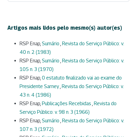
Artigos mais lidos pelo mesmo(s) autor(es)
RSP Enap,
Sumário
,
Revista do Serviço Público: v.
40 n. 2 (1983)
RSP Enap,
Sumário
,
Revista do Serviço Público: v.
105 n. 3 (1970)
RSP Enap,
0 estatuto finalizado vai ao exame do
Presidente Sarney
,
Revista do Serviço Público: v.
43 n. 4 (1986)
RSP Enap,
Publicações Recebidas
,
Revista do
Serviço Público: v. 98 n. 3 (1966)
RSP Enap,
Sumário
,
Revista do Serviço Público: v.
107 n. 3 (1972)