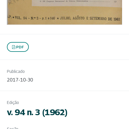
PDF
Publicado
2017-10-30
Edição
v. 94 n. 3 (1962)
Seção