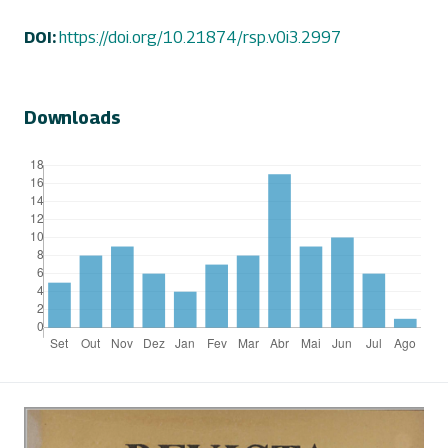
DOI:
https://doi.org/10.21874/rsp.v0i3.2997
Downloads