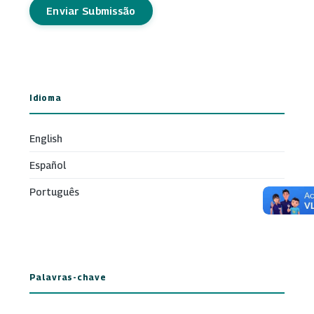
Enviar Submissão
Idioma
English
Español
Português
Palavras-chave