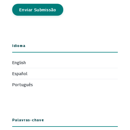
Enviar Submissão
Idioma
English
Español
Português
Palavras-chave