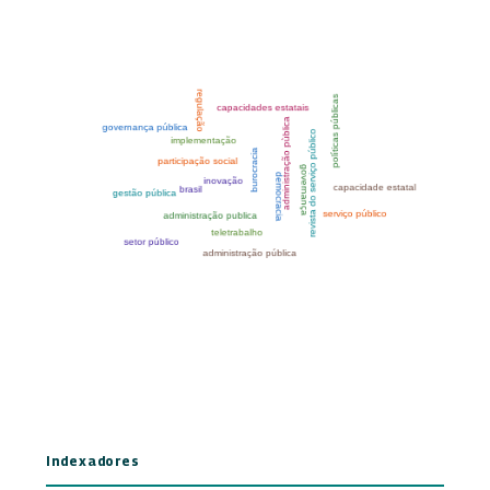
Indexadores