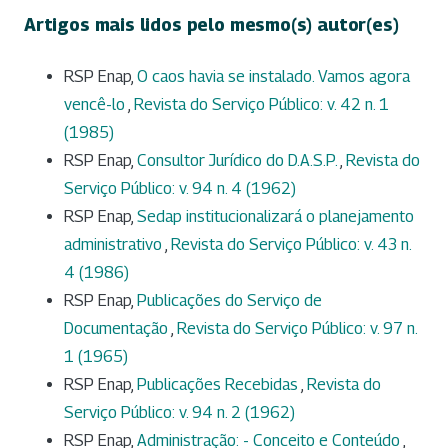
Artigos mais lidos pelo mesmo(s) autor(es)
RSP Enap,
O caos havia se instalado. Vamos agora
vencê-lo
,
Revista do Serviço Público: v. 42 n. 1
(1985)
RSP Enap,
Consultor Jurídico do D.A.S.P.
,
Revista do
Serviço Público: v. 94 n. 4 (1962)
RSP Enap,
Sedap institucionalizará o planejamento
administrativo
,
Revista do Serviço Público: v. 43 n.
4 (1986)
RSP Enap,
Publicações do Serviço de
Documentação
,
Revista do Serviço Público: v. 97 n.
1 (1965)
RSP Enap,
Publicações Recebidas
,
Revista do
Serviço Público: v. 94 n. 2 (1962)
RSP Enap,
Administração: - Conceito e Conteúdo
,