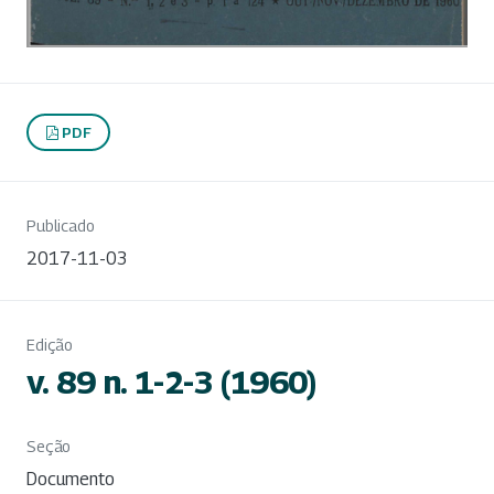
PDF
Publicado
2017-11-03
Edição
v. 89 n. 1-2-3 (1960)
Seção
Documento