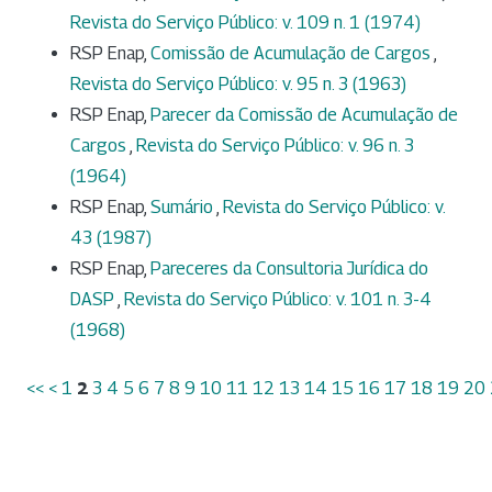
Revista do Serviço Público: v. 109 n. 1 (1974)
RSP Enap,
Comissão de Acumulação de Cargos
,
Revista do Serviço Público: v. 95 n. 3 (1963)
RSP Enap,
Parecer da Comissão de Acumulação de
Cargos
,
Revista do Serviço Público: v. 96 n. 3
(1964)
RSP Enap,
Sumário
,
Revista do Serviço Público: v.
43 (1987)
RSP Enap,
Pareceres da Consultoria Jurídica do
DASP
,
Revista do Serviço Público: v. 101 n. 3-4
(1968)
<<
<
1
2
3
4
5
6
7
8
9
10
11
12
13
14
15
16
17
18
19
20