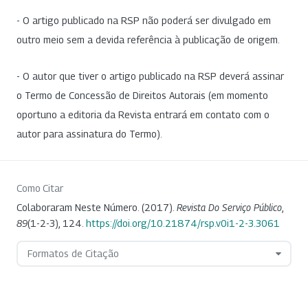
- O artigo publicado na RSP não poderá ser divulgado em
outro meio sem a devida referência à publicação de origem.
- O autor que tiver o artigo publicado na RSP deverá assinar
o Termo de Concessão de Direitos Autorais (em momento
oportuno a editoria da Revista entrará em contato com o
autor para assinatura do Termo).
Como Citar
Colaboraram Neste Número. (2017).
Revista Do Serviço Público
,
89
(1-2-3), 124.
https://doi.org/10.21874/rsp.v0i1-2-3.3061
Formatos de Citação