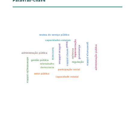
Palavras-chave