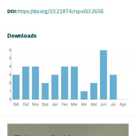
DOI:
https://doi.org/10.21874/rsp.v0i3.2656
Downloads