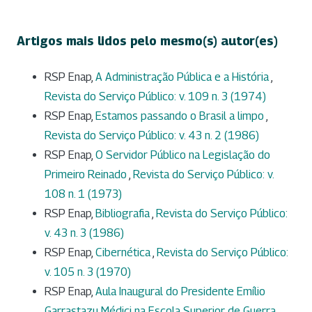
Artigos mais lidos pelo mesmo(s) autor(es)
RSP Enap,
A Administração Pública e a História
,
Revista do Serviço Público: v. 109 n. 3 (1974)
RSP Enap,
Estamos passando o Brasil a limpo
,
Revista do Serviço Público: v. 43 n. 2 (1986)
RSP Enap,
O Servidor Público na Legislação do
Primeiro Reinado
,
Revista do Serviço Público: v.
108 n. 1 (1973)
RSP Enap,
Bibliografia
,
Revista do Serviço Público:
v. 43 n. 3 (1986)
RSP Enap,
Cibernética
,
Revista do Serviço Público:
v. 105 n. 3 (1970)
RSP Enap,
Aula Inaugural do Presidente Emílio
Garrastazu Médici na Escola Superior de Guerra
,