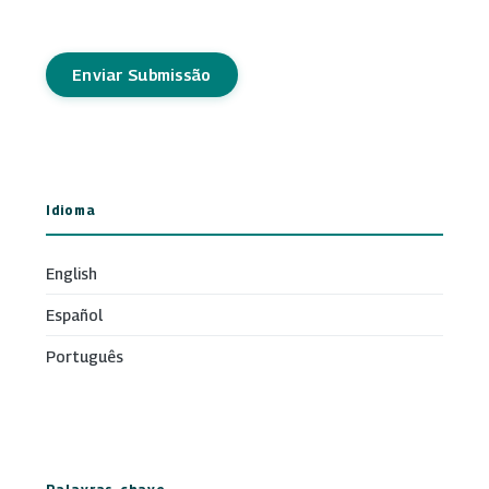
Enviar Submissão
Idioma
English
Español
Português