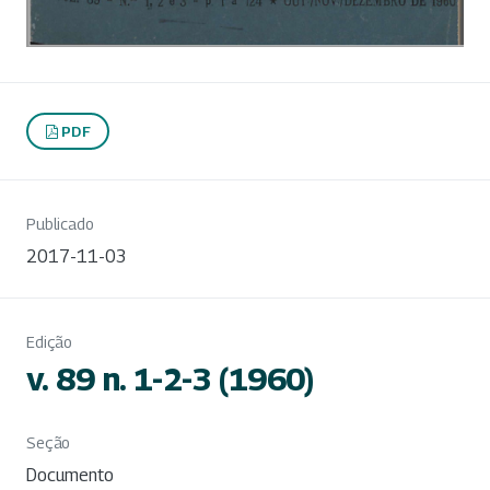
PDF
Publicado
2017-11-03
Edição
v. 89 n. 1-2-3 (1960)
Seção
Documento