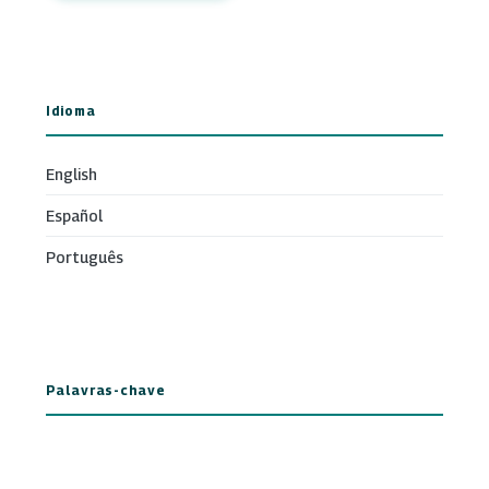
Idioma
English
Español
Português
Palavras-chave