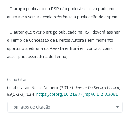
- O artigo publicado na RSP não poderá ser divulgado em
outro meio sem a devida referência à publicação de origem.
- O autor que tiver o artigo publicado na RSP deverá assinar
o Termo de Concessão de Direitos Autorais (em momento
oportuno a editoria da Revista entrará em contato com o
autor para assinatura do Termo).
Como Citar
Colaboraram Neste Número. (2017).
Revista Do Serviço Público
,
89
(1-2-3), 124.
https://doi.org/10.21874/rsp.v0i1-2-3.3061
Formatos de Citação