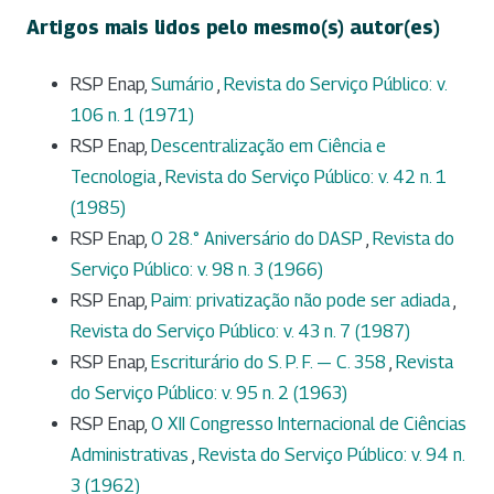
Artigos mais lidos pelo mesmo(s) autor(es)
RSP Enap,
Sumário
,
Revista do Serviço Público: v.
106 n. 1 (1971)
RSP Enap,
Descentralização em Ciência e
Tecnologia
,
Revista do Serviço Público: v. 42 n. 1
(1985)
RSP Enap,
O 28.° Aniversário do DASP
,
Revista do
Serviço Público: v. 98 n. 3 (1966)
RSP Enap,
Paim: privatização não pode ser adiada
,
Revista do Serviço Público: v. 43 n. 7 (1987)
RSP Enap,
Escriturário do S. P. F. — C. 358
,
Revista
do Serviço Público: v. 95 n. 2 (1963)
RSP Enap,
O XII Congresso Internacional de Ciências
Administrativas
,
Revista do Serviço Público: v. 94 n.
3 (1962)