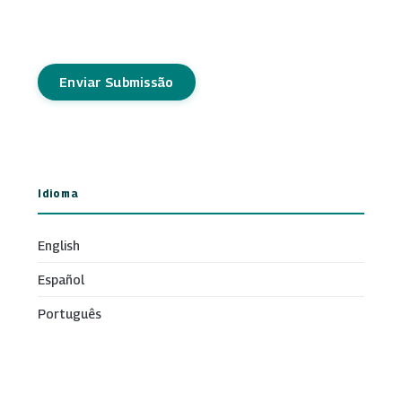
Enviar Submissão
Idioma
English
Español
Português