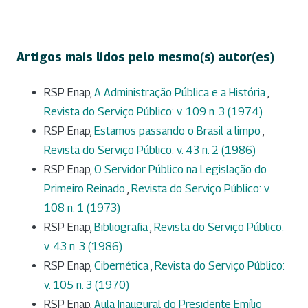
Artigos mais lidos pelo mesmo(s) autor(es)
RSP Enap,
A Administração Pública e a História
,
Revista do Serviço Público: v. 109 n. 3 (1974)
RSP Enap,
Estamos passando o Brasil a limpo
,
Revista do Serviço Público: v. 43 n. 2 (1986)
RSP Enap,
O Servidor Público na Legislação do
Primeiro Reinado
,
Revista do Serviço Público: v.
108 n. 1 (1973)
RSP Enap,
Bibliografia
,
Revista do Serviço Público:
v. 43 n. 3 (1986)
RSP Enap,
Cibernética
,
Revista do Serviço Público:
v. 105 n. 3 (1970)
RSP Enap,
Aula Inaugural do Presidente Emílio