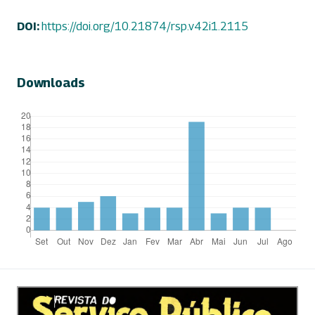
DOI:
https://doi.org/10.21874/rsp.v42i1.2115
Downloads