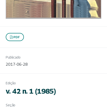
PDF
Publicado
2017-06-28
Edição
v. 42 n. 1 (1985)
Seção