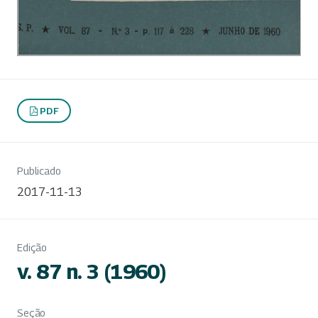
PDF
Publicado
2017-11-13
Edição
v. 87 n. 3 (1960)
Seção