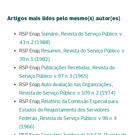
Artigos mais lidos pelo mesmo(s) autor(es)
RSP Enap,
Sumário
,
Revista do Serviço Público: v.
43 n. 2 (1988)
RSP Enap,
Resumos
,
Revista do Serviço Público: v.
39 n. 1 (1982)
RSP Enap,
Publicações Recebidas
,
Revista do
Serviço Público: v. 97 n. 3 (1965)
RSP Enap,
Auto-Avaliação nas Organizações
,
Revista do Serviço Público: v. 109 n. 2 (1974)
RSP Enap,
Relatório da Comissão Especial para
Estados do Reajustamento dos Servidores
Federais
,
Revista do Serviço Público: v. 98 n. 4
(1966)