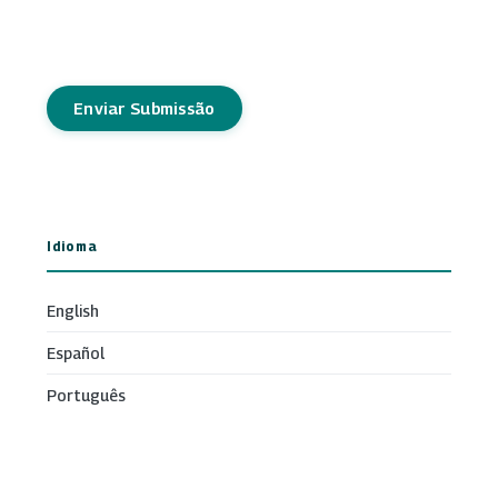
Enviar Submissão
Idioma
English
Español
Português