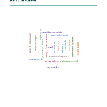
Palavras-chave