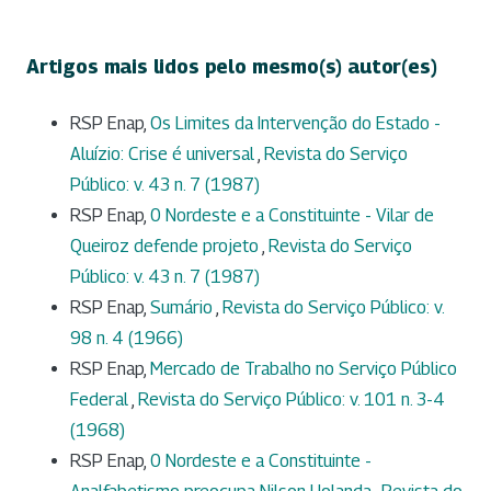
Artigos mais lidos pelo mesmo(s) autor(es)
RSP Enap,
Os Limites da Intervenção do Estado -
Aluízio: Crise é universal
,
Revista do Serviço
Público: v. 43 n. 7 (1987)
RSP Enap,
0 Nordeste e a Constituinte - Vilar de
Queiroz defende projeto
,
Revista do Serviço
Público: v. 43 n. 7 (1987)
RSP Enap,
Sumário
,
Revista do Serviço Público: v.
98 n. 4 (1966)
RSP Enap,
Mercado de Trabalho no Serviço Público
Federal
,
Revista do Serviço Público: v. 101 n. 3-4
(1968)
RSP Enap,
0 Nordeste e a Constituinte -