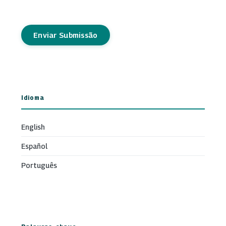
Enviar Submissão
Idioma
English
Español
Português