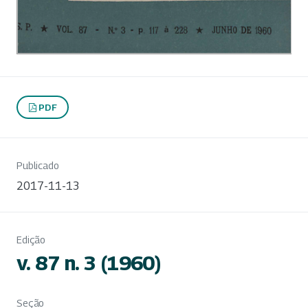
PDF
Publicado
2017-11-13
Edição
v. 87 n. 3 (1960)
Seção