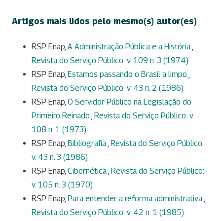
Artigos mais lidos pelo mesmo(s) autor(es)
RSP Enap,
A Administração Pública e a História
,
Revista do Serviço Público: v. 109 n. 3 (1974)
RSP Enap,
Estamos passando o Brasil a limpo
,
Revista do Serviço Público: v. 43 n. 2 (1986)
RSP Enap,
O Servidor Público na Legislação do
Primeiro Reinado
,
Revista do Serviço Público: v.
108 n. 1 (1973)
RSP Enap,
Bibliografia
,
Revista do Serviço Público:
v. 43 n. 3 (1986)
RSP Enap,
Cibernética
,
Revista do Serviço Público:
v. 105 n. 3 (1970)
RSP Enap,
Para entender a reforma administrativa
,
Revista do Serviço Público: v. 42 n. 1 (1985)