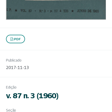
PDF
Publicado
2017-11-13
Edição
v. 87 n. 3 (1960)
Seção