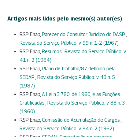
Artigos mais lidos pelo mesmo(s) autor(es)
RSP Enap,
Parecer do Consultor Jurídico do DASP.
,
Revista do Serviço Público: v. 99 n. 1-2 (1967)
RSP Enap,
Resumos
,
Revista do Serviço Público: v.
41 n. 2 (1984)
RSP Enap,
Plano de trabalho/87 definido pela
SEDAP
,
Revista do Serviço Público: v. 43 n. 5
(1987)
RSP Enap,
A Lei n.3.780, de 1960, e as Funções
Gratificadas
,
Revista do Serviço Público: v. 88 n. 3
(1960)
RSP Enap,
Comissão de Acumulação de Cargos
,
Revista do Serviço Público: v. 94 n. 2 (1962)