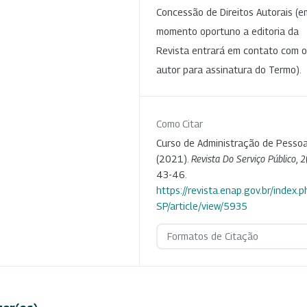
Concessão de Direitos Autorais (e
momento oportuno a editoria da
Revista entrará em contato com o
autor para assinatura do Termo).
Como Citar
Curso de Administração de Pessoa
(2021).
Revista Do Serviço Público
,
2
43-46.
https://revista.enap.gov.br/index.p
SP/article/view/5935
Formatos de Citação