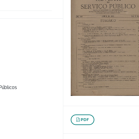
Públicos
PDF