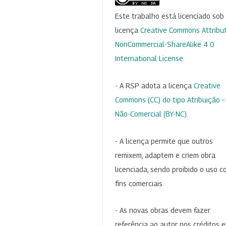
Este trabalho está licenciado so
licença
Creative Commons Attribut
NonCommercial-ShareAlike 4.0
International License
.
- A RSP adota a licença
Creative
Commons (CC) do tipo Atribuição –
Não-Comercial (BY-NC)
.
- A licença permite que outros
remixem, adaptem e criem obra
licenciada, sendo proibido o uso 
fins comerciais.
- As novas obras devem fazer
referência ao autor nos créditos 