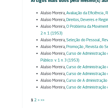
Artigos mais lidos pelo mesmo(s) au
Aluísio Moreira,
Avaliação da Eficiência
,
R
Aluísio Moreira,
Direitos, Deveres e Regi
Aluísio Moreira,
O Problema da Moviment
2 n. 1 (1953)
Aluísio Moreira,
Seleção do Pessoal
,
Rev
Aluísio Moreira,
Promoção
,
Revista do Se
Aluísio Moreira,
Curso de Administração 
Público: v. 1 n. 3 (1953)
Aluísio Moreira,
Curso de Administração
Aluísio Moreira,
Curso de Administração
Aluísio Moreira,
Curso de A dministração
Aluísio Moreira,
Curso de Administração
1
2
>
>>