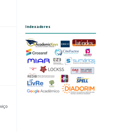
Indexadores
viço