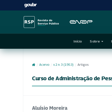
Início
Sobre
/
Acervo
/
v. 2 n. 3 (1953)
/
Artigos
Curso de Administração de Pes
Aluísio Moreira