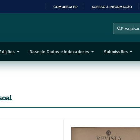
COMUNICA BR
ACESSO À INFORMAÇÃO
IR
PARA
Pesquisar
O
CONTEÚDO
Edições
Base de Dados e Indexadores
Submissões
soal