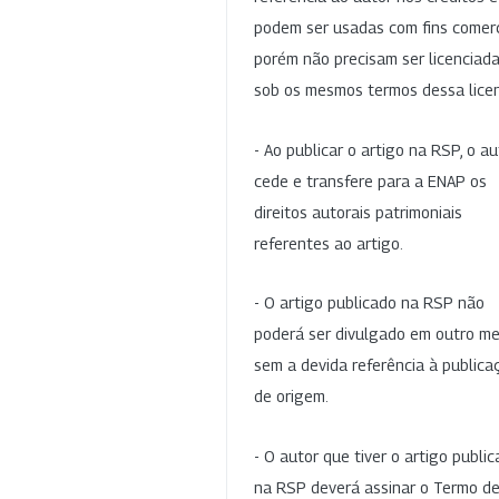
podem ser usadas com fins comerc
porém não precisam ser licenciad
sob os mesmos termos dessa lice
- Ao publicar o artigo na RSP, o au
cede e transfere para a ENAP os
direitos autorais patrimoniais
referentes ao artigo.
- O artigo publicado na RSP não
poderá ser divulgado em outro me
sem a devida referência à publica
de origem.
- O autor que tiver o artigo publi
na RSP deverá assinar o Termo d