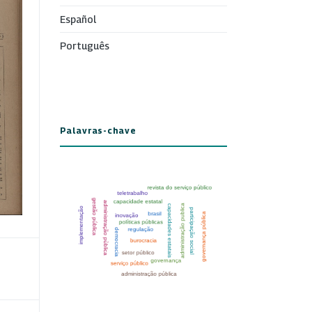
Español
Português
Palavras-chave