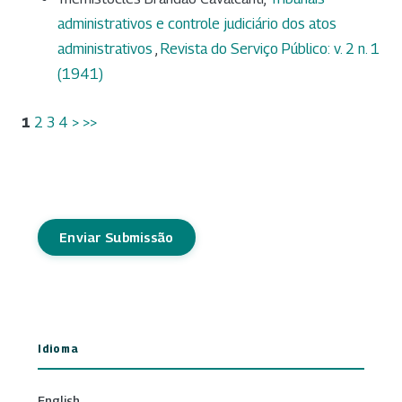
administrativos e controle judiciário dos atos
administrativos
,
Revista do Serviço Público: v. 2 n. 1
(1941)
1
2
3
4
>
>>
Enviar Submissão
Idioma
English