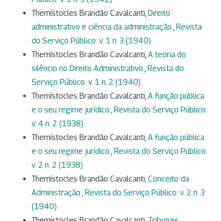
Themístocles Brandão Cavalcanti,
Direito
administrativo e ciência da administração
,
Revista
do Serviço Público: v. 1 n. 3 (1940)
Themístocles Brandão Cavalcanti,
A teoria do
silêncio no Direito Administrativo
,
Revista do
Serviço Público: v. 1 n. 2 (1940)
Themístocles Brandão Cavalcanti,
A função pública
e o seu regime jurídico
,
Revista do Serviço Público:
v. 4 n. 2 (1938)
Themístocles Brandão Cavalcanti,
A função pública
e o seu regime jurídico
,
Revista do Serviço Público:
v. 2 n. 2 (1938)
Themístocles Brandão Cavalcanti,
Conceito da
Administração
,
Revista do Serviço Público: v. 2 n. 3
(1940)
Themístocles Brandão Cavalcanti,
Tribunais