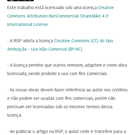
Este trabalho está licenciado sob uma licença
Creative
Commons Attribution-NonCommercial-ShareAlike 4.0
International License
.
- A RSP adota a licença
Creative Commons (CC) do tipo
Atribuição – Uso Não-Comercial (BY-NC)
.
- A licença permite que outros remixem, adaptem e criem obra
licenciada, sendo proibido o uso com fins comerciais.
- As novas obras devem fazer referência ao autor nos créditos
e não podem ser usadas com fins comerciais, porém não
precisam ser licenciadas sob os mesmos termos dessa
licença.
- Ao publicar o artigo na RSP, o autor cede e transfere para a