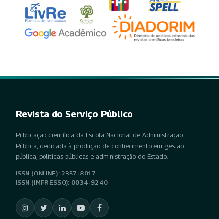
Revista do Serviço Público
Publicação científica da Escola Nacional de Administração
Pública, dedicada à produção de conhecimento em gestão
pública, políticas públicas e administração do Estado.
ISSN (ONLINE): 2357-8017
ISSN (IMPRESSO): 0034-9240