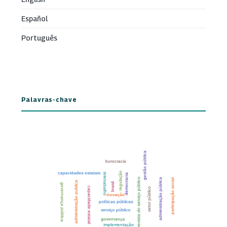
Español
Português
Palavras-chave