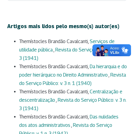
Artigos mais lidos pelo mesmo(s) autor(es)
Themístocles Brandão Cavalcanti,
Serviços de
utilidade pública
,
Revista do Serviço Público: v. 1 n.
3 (1941)
Themístocles Brandão Cavalcanti,
Da hierarquia e do
poder hierárquico no Direito Administrativo
,
Revista
do Serviço Público: v. 3 n. 1 (1940)
Themístocles Brandão Cavalcanti,
Centralização e
descentralização
,
Revista do Serviço Público: v. 3 n.
3 (1941)
Themístocles Brandão Cavalcanti,
Das nulidades
dos atos administrativos
,
Revista do Serviço
Público: v. 1 n. 3 (1942)