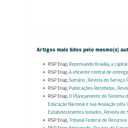
Artigos mais lidos pelo mesmo(s) au
RSP Enap,
Repensando Brasília, a capital
RSP Enap,
A eficiente central de entre
RSP Enap,
Sumário
,
Revista do Serviço P
RSP Enap,
Publicações Recebidas
,
Revis
RSP Enap,
O Planejamento do Sistema de
Educação Nacional e sua Anulação pela C
Estabelecimentos Isolados
,
Revista do S
RSP Enap,
Tribunal Federal de Recursos