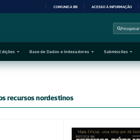
COMUNICA BR
ACESSO À INFORMAÇÃO
IR
PARA
Pesquisar
O
CONTEÚDO
Edições
Base de Dados e Indexadores
Submissões
s recursos nordestinos