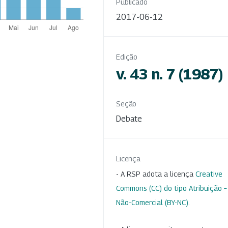
Publicado
2017-06-12
Edição
v. 43 n. 7 (1987)
Seção
Debate
Licença
- A RSP adota a licença
Creative
Commons (CC) do tipo Atribuição –
Não-Comercial (BY-NC)
.