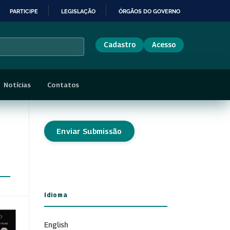
PARTICIPE
LEGISLAÇÃO
ÓRGÃOS DO GOVERNO
Cadastro
Acesso
Notícias
Contatos
Enviar Submissão
Idioma
English