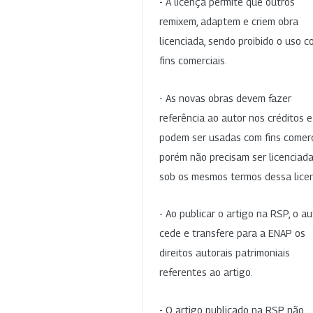
- A licença permite que outros
remixem, adaptem e criem obra
licenciada, sendo proibido o uso 
fins comerciais.
- As novas obras devem fazer
referência ao autor nos créditos 
podem ser usadas com fins comerc
porém não precisam ser licenciad
sob os mesmos termos dessa lice
- Ao publicar o artigo na RSP, o au
cede e transfere para a ENAP os
direitos autorais patrimoniais
referentes ao artigo.
- O artigo publicado na RSP não