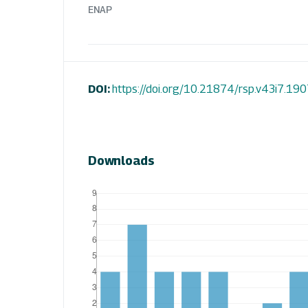
ENAP
DOI:
https://doi.org/10.21874/rsp.v43i7.19
Downloads