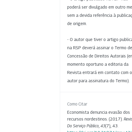
poderá ser divulgado em outro me
sem a devida referência à publica
de origem.
- O autor que tiver o artigo publi
na RSP deverá assinar o Termo d
Concessão de Direitos Autorais (e
momento oportuno a editoria da
Revista entrará em contato com o
autor para assinatura do Termo).
Como Citar
Economista denuncia evasão dos
recursos nordestinos. (2017).
Revi
Do Serviço Público
,
43
(7), 43.