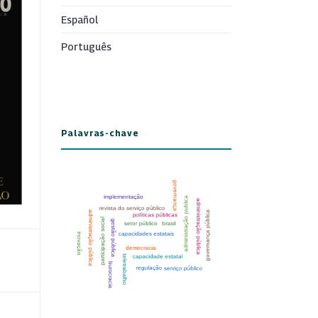
Español
Português
Palavras-chave