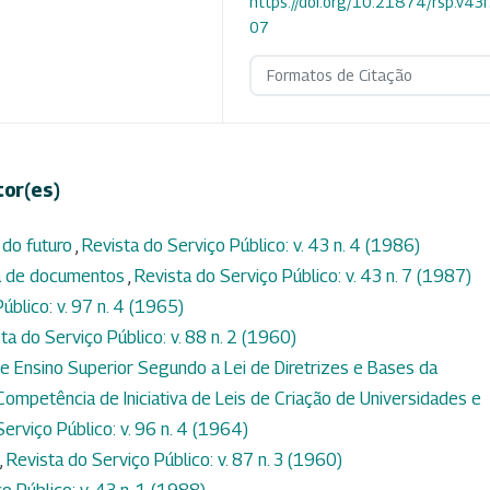
https://doi.org/10.21874/rsp.v43
07
Formatos de Citação
tor(es)
 do futuro
,
Revista do Serviço Público: v. 43 n. 4 (1986)
ga de documentos
,
Revista do Serviço Público: v. 43 n. 7 (1987)
úblico: v. 97 n. 4 (1965)
ta do Serviço Público: v. 88 n. 2 (1960)
 Ensino Superior Segundo a Lei de Diretrizes e Bases da
ompetência de Iniciativa de Leis de Criação de Universidades e
erviço Público: v. 96 n. 4 (1964)
,
Revista do Serviço Público: v. 87 n. 3 (1960)