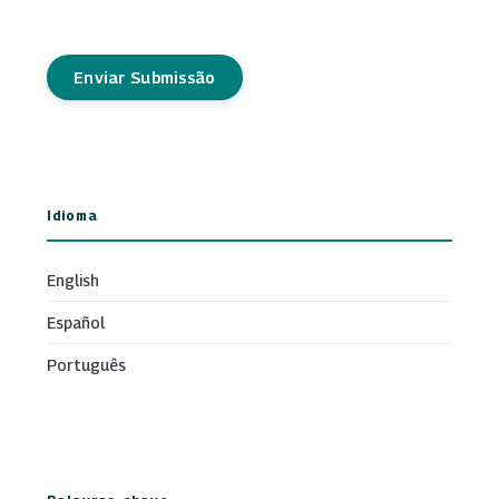
Enviar Submissão
Idioma
English
Español
Português