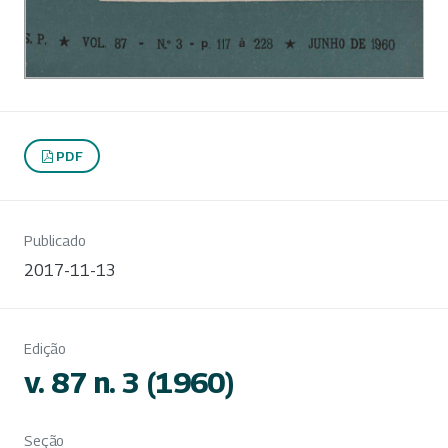
PDF
Publicado
2017-11-13
Edição
v. 87 n. 3 (1960)
Seção