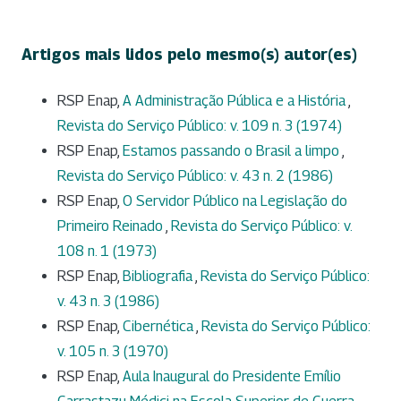
Artigos mais lidos pelo mesmo(s) autor(es)
RSP Enap,
A Administração Pública e a História
,
Revista do Serviço Público: v. 109 n. 3 (1974)
RSP Enap,
Estamos passando o Brasil a limpo
,
Revista do Serviço Público: v. 43 n. 2 (1986)
RSP Enap,
O Servidor Público na Legislação do
Primeiro Reinado
,
Revista do Serviço Público: v.
108 n. 1 (1973)
RSP Enap,
Bibliografia
,
Revista do Serviço Público:
v. 43 n. 3 (1986)
RSP Enap,
Cibernética
,
Revista do Serviço Público:
v. 105 n. 3 (1970)
RSP Enap,
Aula Inaugural do Presidente Emílio