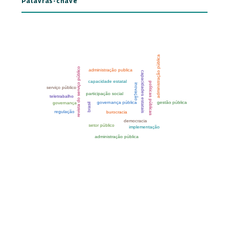
Palavras-chave