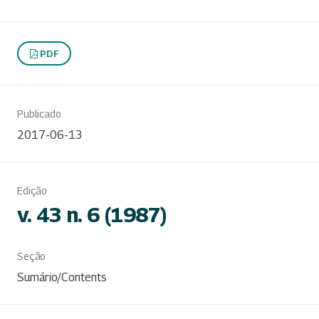
PDF
Publicado
2017-06-13
Edição
v. 43 n. 6 (1987)
Seção
Sumário/Contents