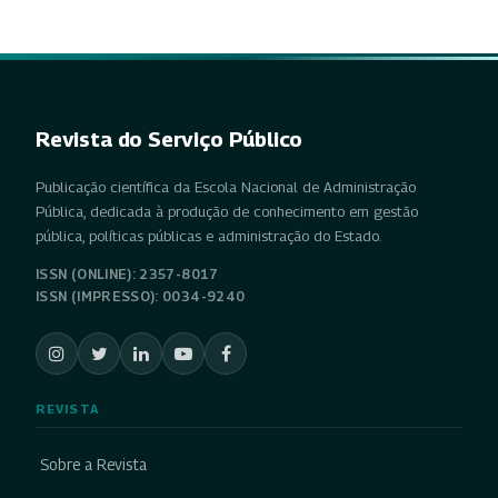
Revista do Serviço Público
Publicação científica da Escola Nacional de Administração
Pública, dedicada à produção de conhecimento em gestão
pública, políticas públicas e administração do Estado.
ISSN (ONLINE): 2357-8017
ISSN (IMPRESSO): 0034-9240
REVISTA
Sobre a Revista