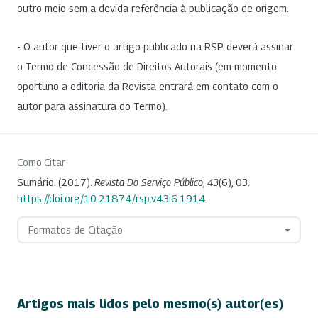
outro meio sem a devida referência à publicação de origem.
- O autor que tiver o artigo publicado na RSP deverá assinar
o Termo de Concessão de Direitos Autorais (em momento
oportuno a editoria da Revista entrará em contato com o
autor para assinatura do Termo).
Como Citar
Sumário. (2017).
Revista Do Serviço Público
,
43
(6), 03.
https://doi.org/10.21874/rsp.v43i6.1914
Formatos de Citação
Artigos mais lidos pelo mesmo(s) autor(es)