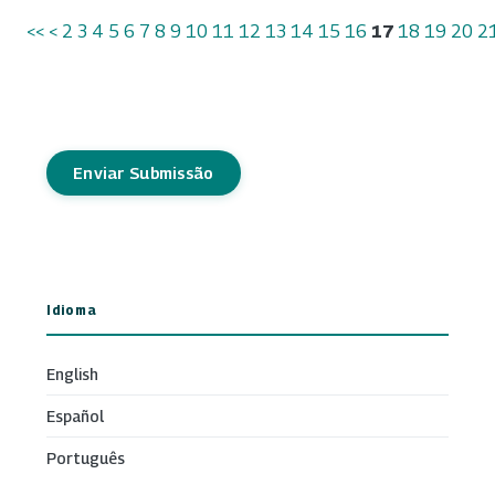
<<
<
2
3
4
5
6
7
8
9
10
11
12
13
14
15
16
17
18
19
20
2
Enviar Submissão
Idioma
English
Español
Português