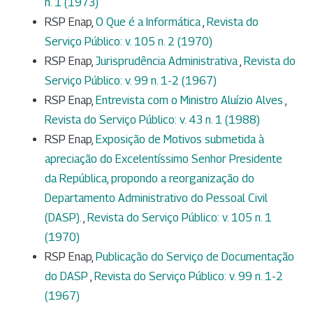
n. 1 (1973)
RSP Enap,
O Que é a Informática
,
Revista do
Serviço Público: v. 105 n. 2 (1970)
RSP Enap,
Jurisprudência Administrativa
,
Revista do
Serviço Público: v. 99 n. 1-2 (1967)
RSP Enap,
Entrevista com o Ministro Aluízio Alves
,
Revista do Serviço Público: v. 43 n. 1 (1988)
RSP Enap,
Exposição de Motivos submetida à
apreciação do Excelentíssimo Senhor Presidente
da República, propondo a reorganização do
Departamento Administrativo do Pessoal Civil
(DASP).
,
Revista do Serviço Público: v. 105 n. 1
(1970)
RSP Enap,
Publicação do Serviço de Documentação
do DASP
,
Revista do Serviço Público: v. 99 n. 1-2
(1967)