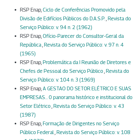
RSP Enap,
Ciclo de Conferências Promovido pela
Divisão de Edifícios Públicos do D.A.S.P.
,
Revista do
Serviço Público: v. 94 n. 2 (1962)
RSP Enap,
Ofício-Parecer do Consultor-Geral da
República
,
Revista do Serviço Público: v. 97 n. 4
(1965)
RSP Enap,
Problemática da I Reunião de Diretores e
Chefes de Pessoal do Serviço Público
,
Revista do
Serviço Público: v. 104 n. 3 (1969)
RSP Enap,
A GESTAO DO SETOR ELÉTRICO E SUAS
EMPRESAS... 0 panorama histórico e institucional do
Setor Elétrico
,
Revista do Serviço Público: v. 43
(1987)
RSP Enap,
Formação de Dirigentes no Serviço
Público Federal
,
Revista do Serviço Público: v. 108