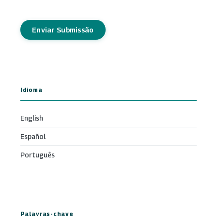
Enviar Submissão
Idioma
English
Español
Português
Palavras-chave