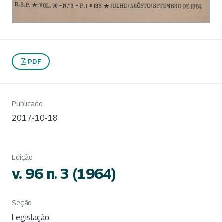
PDF
Publicado
2017-10-18
Edição
v. 96 n. 3 (1964)
Seção
Legislação