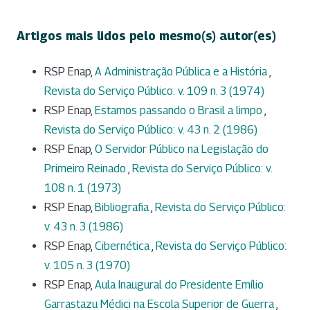
Artigos mais lidos pelo mesmo(s) autor(es)
RSP Enap,
A Administração Pública e a História
,
Revista do Serviço Público: v. 109 n. 3 (1974)
RSP Enap,
Estamos passando o Brasil a limpo
,
Revista do Serviço Público: v. 43 n. 2 (1986)
RSP Enap,
O Servidor Público na Legislação do
Primeiro Reinado
,
Revista do Serviço Público: v.
108 n. 1 (1973)
RSP Enap,
Bibliografia
,
Revista do Serviço Público:
v. 43 n. 3 (1986)
RSP Enap,
Cibernética
,
Revista do Serviço Público:
v. 105 n. 3 (1970)
RSP Enap,
Aula Inaugural do Presidente Emílio
Garrastazu Médici na Escola Superior de Guerra
,