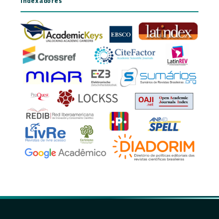
Indexadores