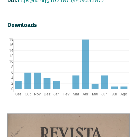
DOI:
https://doi.org/10.21874/rsp.v0i3.2872
Downloads