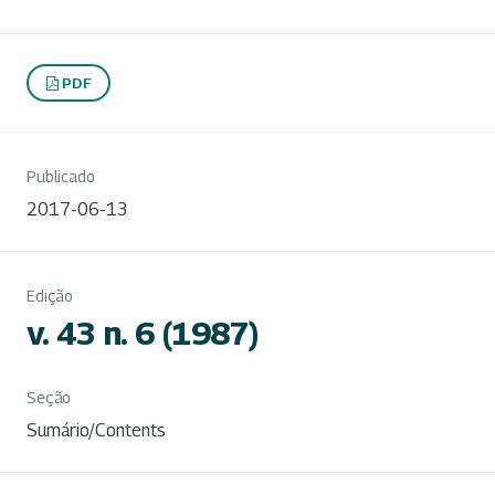
PDF
Publicado
2017-06-13
Edição
v. 43 n. 6 (1987)
Seção
Sumário/Contents