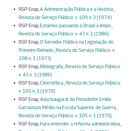
RSP Enap,
A Administração Pública e a História
,
Revista do Serviço Público: v. 109 n. 3 (1974)
RSP Enap,
Estamos passando o Brasil a limpo
,
Revista do Serviço Público: v. 43 n. 2 (1986)
RSP Enap,
O Servidor Público na Legislação do
Primeiro Reinado
,
Revista do Serviço Público: v.
108 n. 1 (1973)
RSP Enap,
Bibliografia
,
Revista do Serviço Público:
v. 43 n. 3 (1986)
RSP Enap,
Cibernética
,
Revista do Serviço Público:
v. 105 n. 3 (1970)
RSP Enap,
Aula Inaugural do Presidente Emílio
Garrastazu Médici na Escola Superior de Guerra
,
Revista do Serviço Público: v. 105 n. 1 (1970)
RSP Enap,
Para entender a reforma administrativa
,