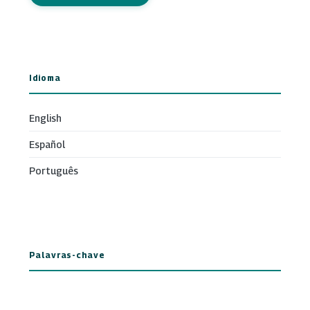
Idioma
English
Español
Português
Palavras-chave