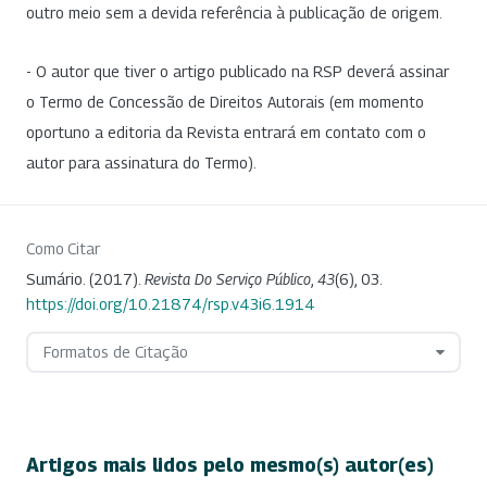
outro meio sem a devida referência à publicação de origem.
- O autor que tiver o artigo publicado na RSP deverá assinar
o Termo de Concessão de Direitos Autorais (em momento
oportuno a editoria da Revista entrará em contato com o
autor para assinatura do Termo).
Como Citar
Sumário. (2017).
Revista Do Serviço Público
,
43
(6), 03.
https://doi.org/10.21874/rsp.v43i6.1914
Formatos de Citação
Artigos mais lidos pelo mesmo(s) autor(es)