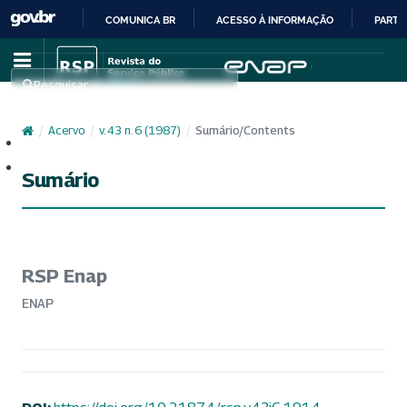
COMUNICA BR
ACESSO À INFORMAÇÃO
PARTI
IR
PARA
Pesquisar
O
CONTEÚDO
/
Acervo
/
v. 43 n. 6 (1987)
/
Sumário/Contents
Cadastro
Acesso
Sumário
RSP Enap
ENAP