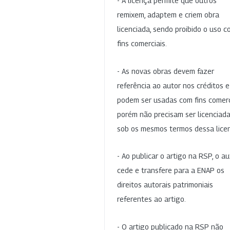
- A licença permite que outros
remixem, adaptem e criem obra
licenciada, sendo proibido o uso 
fins comerciais.
- As novas obras devem fazer
referência ao autor nos créditos 
podem ser usadas com fins comerc
porém não precisam ser licenciad
sob os mesmos termos dessa lice
- Ao publicar o artigo na RSP, o au
cede e transfere para a ENAP os
direitos autorais patrimoniais
referentes ao artigo.
- O artigo publicado na RSP não