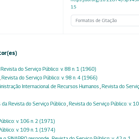
15
Formatos de Citação
tor(es)
,
Revista do Serviço Público: v. 88 n. 1 (1960)
,
Revista do Serviço Público: v. 98 n. 4 (1966)
inistração Internacional de Recursos Humanos
,
Revista do Servi
 da Revista do Serviço Público
,
Revista do Serviço Público: v. 1
úblico: v. 106 n. 2 (1971)
úblico: v. 109 n. 1 (1974)
 e o SINAPRO responde
,
Revista do Serviço Público: v. 42 n. 1