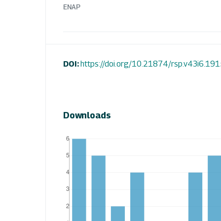
ENAP
DOI:
https://doi.org/10.21874/rsp.v43i6.19
Downloads