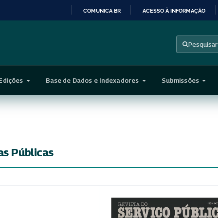
COMUNICA BR
ACESSO À INFORMAÇÃO
IR
PARA
Pesquisar
O
CONTEÚDO
Edições
Base de Dados e Indexadores
Submissões
as Públicas