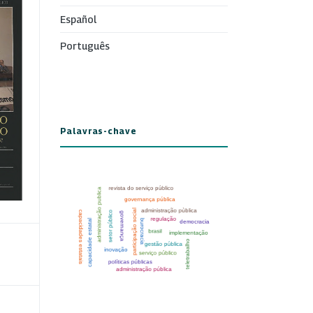
Español
Português
Palavras-chave