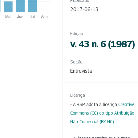
Publicado
2017-06-13
Edição
v. 43 n. 6 (1987)
Seção
Entrevista
Licença
- A RSP adota a licença
Creative
Commons (CC) do tipo Atribuição –
Não-Comercial (BY-NC)
.