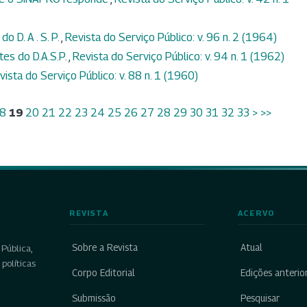
o D. A . S. P.
,
Revista do Serviço Público: v. 96 n. 2 (1964)
es do D.A.S.P.
,
Revista do Serviço Público: v. 94 n. 1 (1962)
vista do Serviço Público: v. 88 n. 1 (1960)
8
19
20
21
22
23
24
25
26
27
28
29
30
31
32
33
>
>>
REVISTA
ACERVO
Sobre a Revista
Atual
Pública,
políticas
Corpo Editorial
Edições anterio
Submissão
Pesquisar