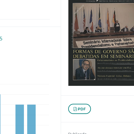
15
PDF