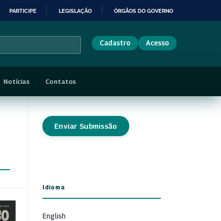
PARTICIPE
LEGISLAÇÃO
ÓRGÃOS DO GOVERNO
Cadastro
Acesso
Notícias
Contatos
Enviar Submissão
Idioma
English