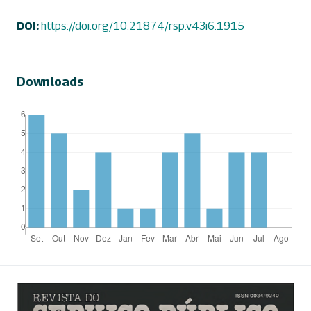
DOI:
https://doi.org/10.21874/rsp.v43i6.1915
Downloads