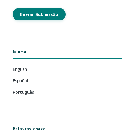
Enviar Submissão
Idioma
English
Español
Português
Palavras-chave