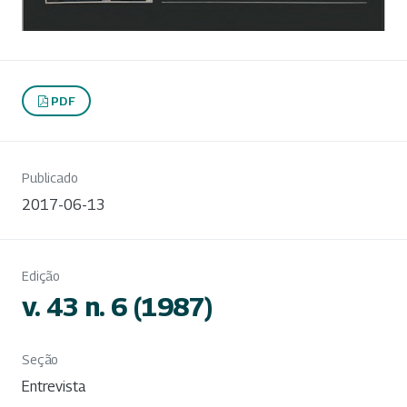
PDF
Publicado
2017-06-13
Edição
v. 43 n. 6 (1987)
Seção
Entrevista