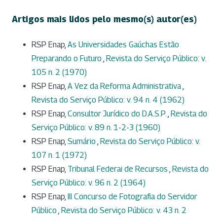
Artigos mais lidos pelo mesmo(s) autor(es)
RSP Enap,
As Universidades Gaúchas Estão
Preparando o Futuro
,
Revista do Serviço Público: v.
105 n. 2 (1970)
RSP Enap,
A Vez da Reforma Administrativa
,
Revista do Serviço Público: v. 94 n. 4 (1962)
RSP Enap,
Consultor Jurídico do D.A.S.P.
,
Revista do
Serviço Público: v. 89 n. 1-2-3 (1960)
RSP Enap,
Sumário
,
Revista do Serviço Público: v.
107 n. 1 (1972)
RSP Enap,
Tribunal Federai de Recursos
,
Revista do
Serviço Público: v. 96 n. 2 (1964)
RSP Enap,
III Concurso de Fotografia do Servidor
Público
,
Revista do Serviço Público: v. 43 n. 2