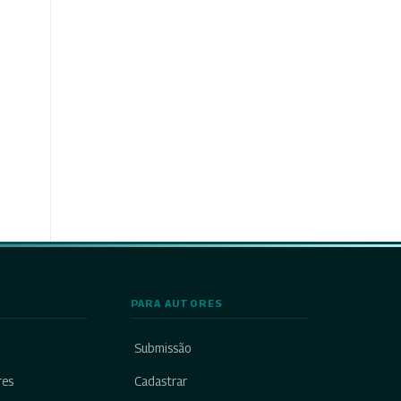
PARA AUTORES
Submissão
res
Cadastrar