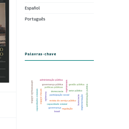
Español
Português
Palavras-chave