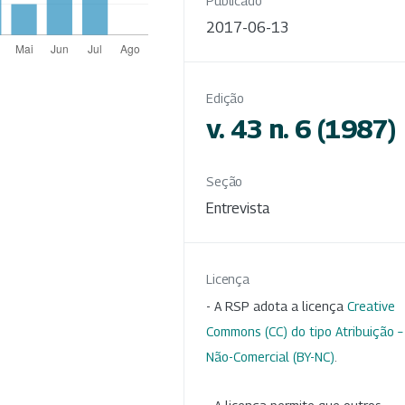
Publicado
2017-06-13
Edição
v. 43 n. 6 (1987)
Seção
Entrevista
Licença
- A RSP adota a licença
Creative
Commons (CC) do tipo Atribuição –
Não-Comercial (BY-NC)
.