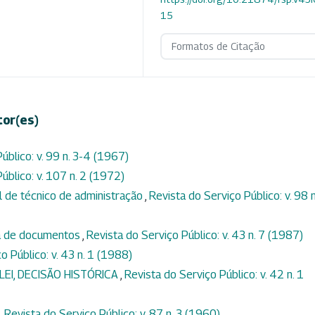
15
Formatos de Citação
tor(es)
úblico: v. 99 n. 3-4 (1967)
úblico: v. 107 n. 2 (1972)
al de técnico de administração
,
Revista do Serviço Público: v. 98 n
ga de documentos
,
Revista do Serviço Público: v. 43 n. 7 (1987)
o Público: v. 43 n. 1 (1988)
LEI, DECISÃO HISTÓRICA
,
Revista do Serviço Público: v. 42 n. 1
,
Revista do Serviço Público: v. 87 n. 3 (1960)