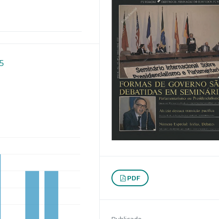
15
PDF