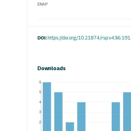
ENAP
DOI:
https://doi.org/10.21874/rsp.v43i6.19
Downloads