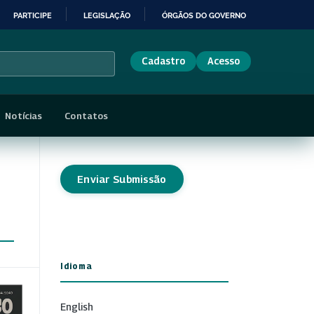
PARTICIPE
LEGISLAÇÃO
ÓRGÃOS DO GOVERNO
Cadastro
Acesso
Notícias
Contatos
Enviar Submissão
Idioma
English