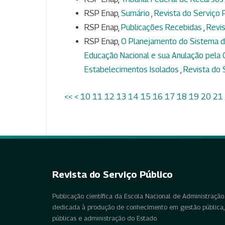
RSP Enap,
Sumário
,
Revista do Serviço P
RSP Enap,
Publicações Recebidas
,
Revis
RSP Enap,
O Planejamento do Sistema de
Educação Nacional e sua Anulação pela C
Estabelecimentos Isolados
,
Revista do S
<<
<
10
11
12
13
14
15
16
17
18
19
20
21
Revista do Serviço Público
Publicação científica da Escola Nacional de Administração 
dedicada à produção de conhecimento em gestão pública, 
públicas e administração do Estado.