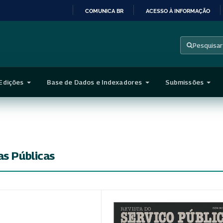
COMUNICA BR
ACESSO À INFORMAÇÃO
IR
PARA
Pesquisar
O
CONTEÚDO
Edições
Base de Dados e Indexadores
Submissões
as Públicas