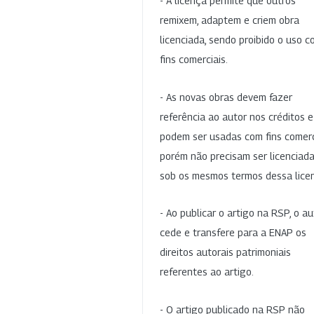
- A licença permite que outros
remixem, adaptem e criem obra
licenciada, sendo proibido o uso 
fins comerciais.
- As novas obras devem fazer
referência ao autor nos créditos 
podem ser usadas com fins comerc
porém não precisam ser licenciad
sob os mesmos termos dessa lice
- Ao publicar o artigo na RSP, o au
cede e transfere para a ENAP os
direitos autorais patrimoniais
referentes ao artigo.
- O artigo publicado na RSP não