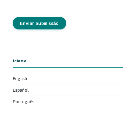
Enviar Submissão
Idioma
English
Español
Português