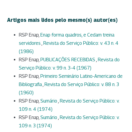
Artigos mais lidos pelo mesmo(s) autor(es)
RSP Enap,
Enap forma quadros, e Cedam treina
servidores
,
Revista do Serviço Público: v. 43 n. 4
(1986)
RSP Enap,
PUBLICAÇÕES RECEBIDAS
,
Revista do
Serviço Público: v. 99 n. 3-4 (1967)
RSP Enap,
Primeiro Seminário Latino-Americano de
Bibliografia
,
Revista do Serviço Público: v. 88 n. 3
(1960)
RSP Enap,
Sumário
,
Revista do Serviço Público: v.
109 n. 4 (1974)
RSP Enap,
Sumário
,
Revista do Serviço Público: v.
109 n. 3 (1974)