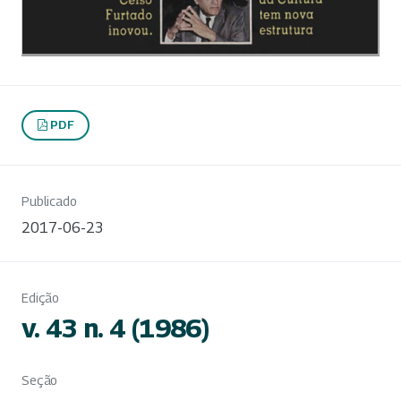
PDF
Publicado
2017-06-23
Edição
v. 43 n. 4 (1986)
Seção