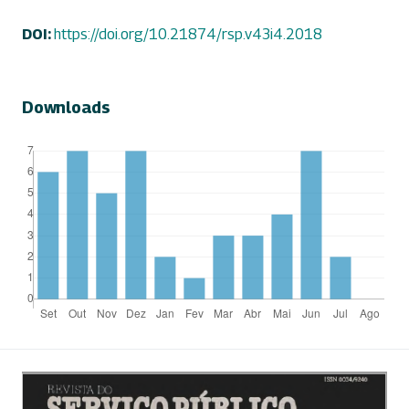
DOI:
https://doi.org/10.21874/rsp.v43i4.2018
Downloads