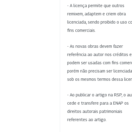
- A licença permite que outros
remixem, adaptem e criem obra
licenciada, sendo proibido o uso 
fins comerciais.
- As novas obras devem fazer
referência ao autor nos créditos 
podem ser usadas com fins comerc
porém não precisam ser licenciad
sob os mesmos termos dessa lice
- Ao publicar o artigo na RSP, o au
cede e transfere para a ENAP os
direitos autorais patrimoniais
referentes ao artigo.