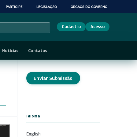
PARTICIPE
LEGISLAÇÃO
ÓRGÃOS DO GOVERNO
Cadastro
Acesso
Notícias
Contatos
Enviar Submissão
Idioma
English