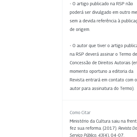
- O artigo publicado na RSP não
poderá ser divulgado em outro me
sem a devida referência à publica
de origem.
- O autor que tiver o artigo publi
na RSP deverá assinar o Termo d
Concessão de Direitos Autorais (e
momento oportuno a editoria da
Revista entrará em contato com o
autor para assinatura do Termo).
Como Citar
Ministério da Cultura saiu na fren
fez sua reforma. (2017).
Revista D
Serviço Público
,
43
(4), 04-07.