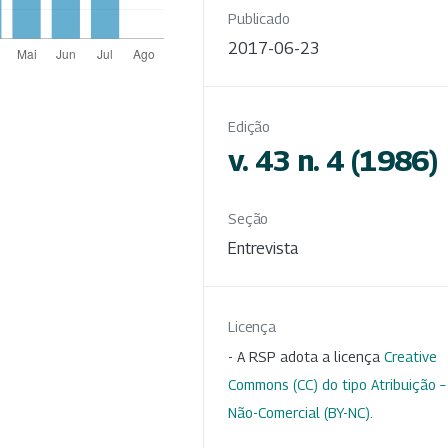
Publicado
2017-06-23
Edição
v. 43 n. 4 (1986)
Seção
Entrevista
Licença
- A RSP adota a licença
Creative
Commons (CC) do tipo Atribuição –
Não-Comercial (BY-NC)
.