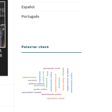
Español
Português
Palavras-chave