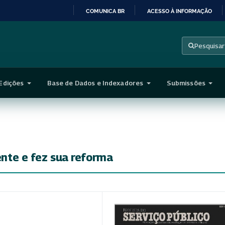
COMUNICA BR
ACESSO À INFORMAÇÃO
IR
PARA
Pesquisar
O
CONTEÚDO
Edições
Base de Dados e Indexadores
Submissões
rente e fez sua reforma