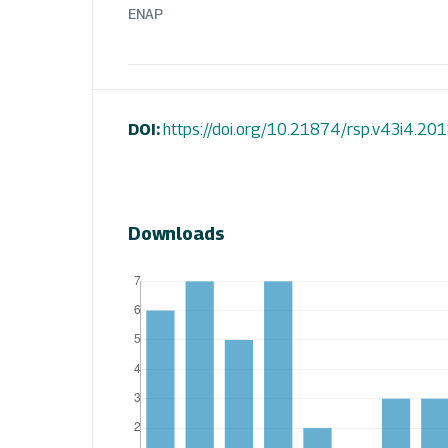
ENAP
DOI:
https://doi.org/10.21874/rsp.v43i4.20
Downloads