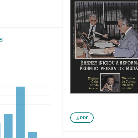
18
PDF