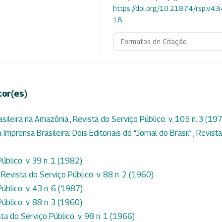
https://doi.org/10.21874/rsp.v43
18
Formatos de Citação
tor(es)
asileira na Amazônia
,
Revista do Serviço Público: v. 105 n. 3 (19
mprensa Brasileira: Dois Editoriais do “Jornal do Brasil”
,
Revista
úblico: v. 39 n. 1 (1982)
,
Revista do Serviço Público: v. 88 n. 2 (1960)
úblico: v. 43 n. 6 (1987)
úblico: v. 88 n. 3 (1960)
ta do Serviço Público: v. 98 n. 1 (1966)