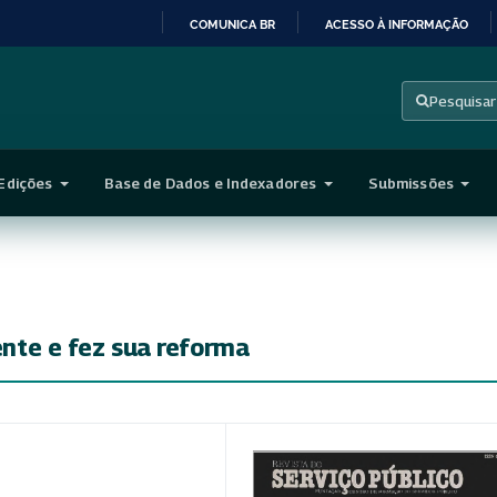
COMUNICA BR
ACESSO À INFORMAÇÃO
IR
PARA
Pesquisar
O
CONTEÚDO
Edições
Base de Dados e Indexadores
Submissões
rente e fez sua reforma