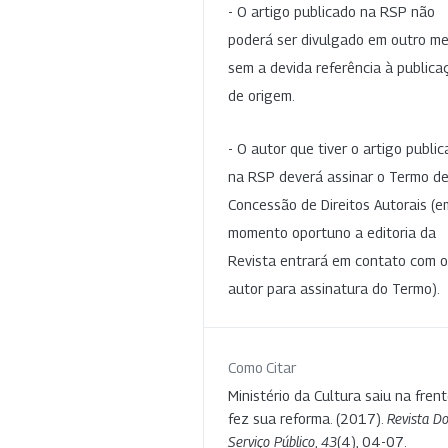
- O artigo publicado na RSP não
poderá ser divulgado em outro me
sem a devida referência à publica
de origem.
- O autor que tiver o artigo publi
na RSP deverá assinar o Termo d
Concessão de Direitos Autorais (e
momento oportuno a editoria da
Revista entrará em contato com o
autor para assinatura do Termo).
Como Citar
Ministério da Cultura saiu na fren
fez sua reforma. (2017).
Revista D
Serviço Público
,
43
(4), 04-07.