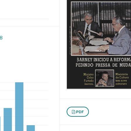
18
PDF