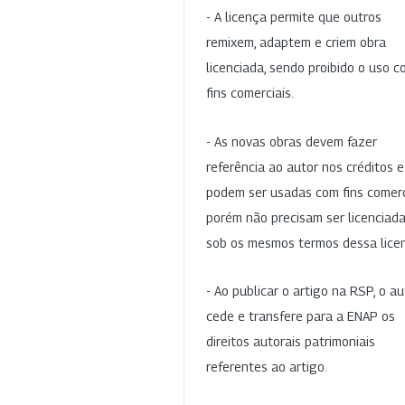
- A licença permite que outros
remixem, adaptem e criem obra
licenciada, sendo proibido o uso 
fins comerciais.
- As novas obras devem fazer
referência ao autor nos créditos 
podem ser usadas com fins comerc
porém não precisam ser licenciad
sob os mesmos termos dessa lice
- Ao publicar o artigo na RSP, o au
cede e transfere para a ENAP os
direitos autorais patrimoniais
referentes ao artigo.