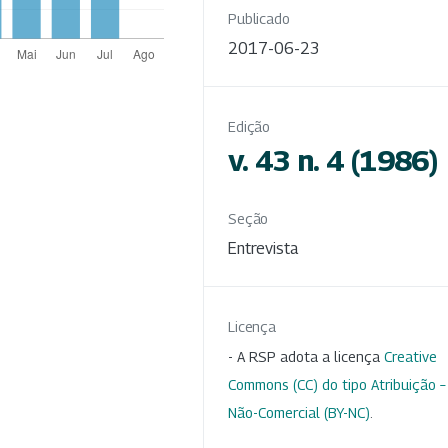
Publicado
2017-06-23
Edição
v. 43 n. 4 (1986)
Seção
Entrevista
Licença
- A RSP adota a licença
Creative
Commons (CC) do tipo Atribuição –
Não-Comercial (BY-NC)
.