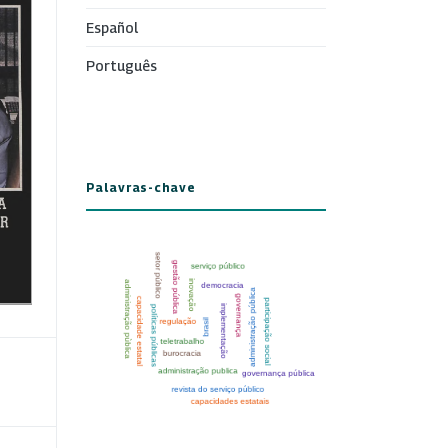
Español
Português
Palavras-chave