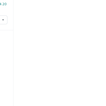
i4.20