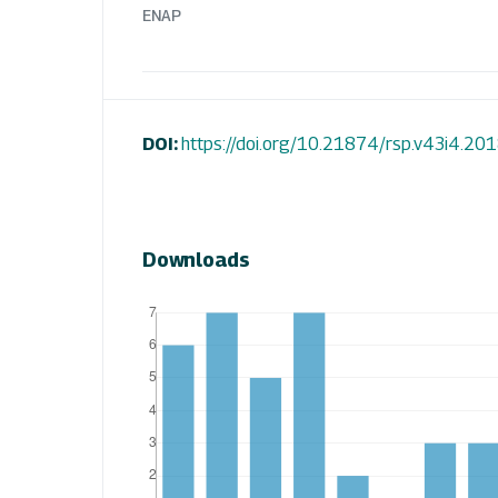
ENAP
DOI:
https://doi.org/10.21874/rsp.v43i4.20
Downloads