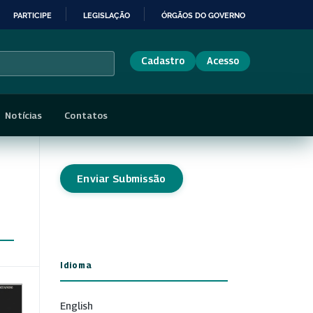
PARTICIPE
LEGISLAÇÃO
ÓRGÃOS DO GOVERNO
Cadastro
Acesso
Notícias
Contatos
Enviar Submissão
Idioma
English