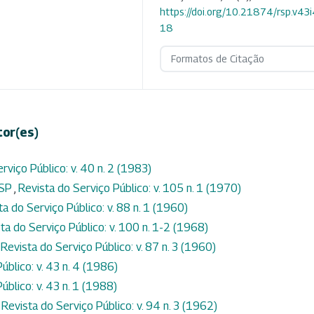
https://doi.org/10.21874/rsp.v43
18
Formatos de Citação
tor(es)
rviço Público: v. 40 n. 2 (1983)
ASP
,
Revista do Serviço Público: v. 105 n. 1 (1970)
ta do Serviço Público: v. 88 n. 1 (1960)
ta do Serviço Público: v. 100 n. 1-2 (1968)
,
Revista do Serviço Público: v. 87 n. 3 (1960)
úblico: v. 43 n. 4 (1986)
úblico: v. 43 n. 1 (1988)
,
Revista do Serviço Público: v. 94 n. 3 (1962)