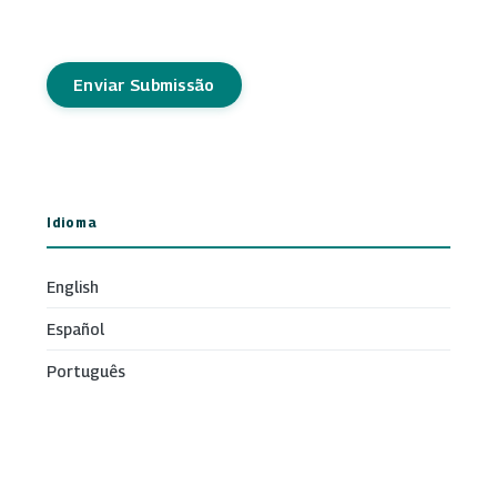
Enviar Submissão
Idioma
English
Español
Português