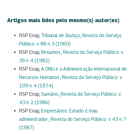
Artigos mais lidos pelo mesmo(s) autor(es)
RSP Enap,
Tribunal de Justiça
,
Revista do Serviço
Público: v. 88 n. 3 (1960)
RSP Enap,
Resumos
,
Revista do Serviço Público: v.
39 n. 4 (1982)
RSP Enap,
A ONU e a Administração Internacional de
Recursos Humanos
,
Revista do Serviço Público: v.
109 n. 4 (1974)
RSP Enap,
Sumário
,
Revista do Serviço Público: v.
43 n. 2 (1986)
RSP Enap,
Empresários: Estado é mau
administrador
,
Revista do Serviço Público: v. 43 n. 7
(1987)