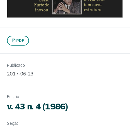
PDF
Publicado
2017-06-23
Edição
v. 43 n. 4 (1986)
Seção