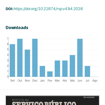
DOI:
https://doi.org/10.21874/rsp.v43i4.2018
Downloads