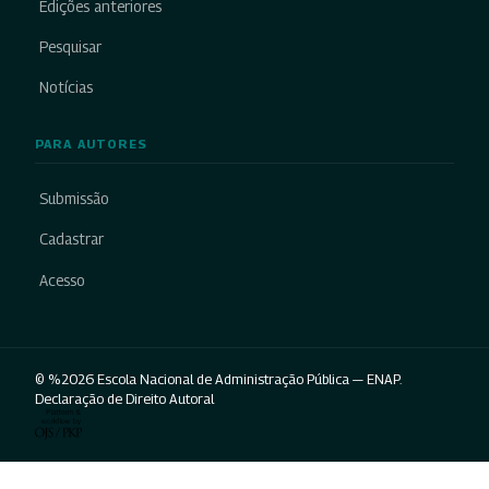
Edições anteriores
Pesquisar
Notícias
PARA AUTORES
Submissão
Cadastrar
Acesso
© %2026 Escola Nacional de Administração Pública — ENAP.
Declaração de Direito Autoral