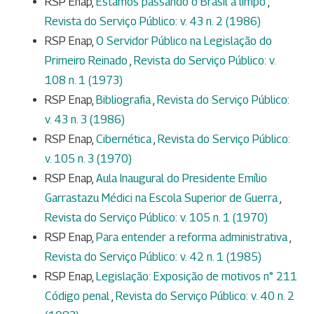
RSP Enap,
Estamos passando o Brasil a limpo
,
Revista do Serviço Público: v. 43 n. 2 (1986)
RSP Enap,
O Servidor Público na Legislação do
Primeiro Reinado
,
Revista do Serviço Público: v.
108 n. 1 (1973)
RSP Enap,
Bibliografia
,
Revista do Serviço Público:
v. 43 n. 3 (1986)
RSP Enap,
Cibernética
,
Revista do Serviço Público:
v. 105 n. 3 (1970)
RSP Enap,
Aula Inaugural do Presidente Emílio
Garrastazu Médici na Escola Superior de Guerra
,
Revista do Serviço Público: v. 105 n. 1 (1970)
RSP Enap,
Para entender a reforma administrativa
,
Revista do Serviço Público: v. 42 n. 1 (1985)
RSP Enap,
Legislação: Exposição de motivos n° 211
Código penal
,
Revista do Serviço Público: v. 40 n. 2