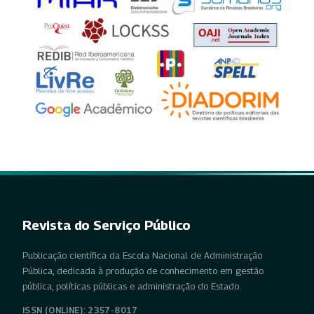
Revista do Serviço Público
Publicação científica da Escola Nacional de Administração
Pública, dedicada à produção de conhecimento em gestão
pública, políticas públicas e administração do Estado.
ISSN (ONLINE): 2357-8017