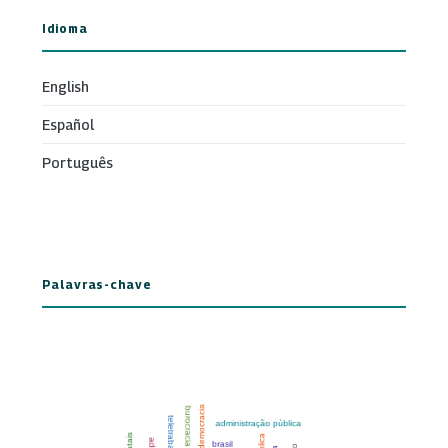
Idioma
English
Español
Português
Palavras-chave