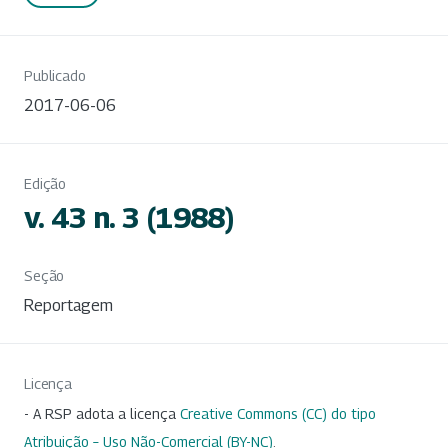
Publicado
2017-06-06
Edição
v. 43 n. 3 (1988)
Seção
Reportagem
Licença
- A RSP adota a licença
Creative Commons (CC) do tipo
Atribuição – Uso Não-Comercial (BY-NC)
.