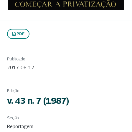
PDF
Publicado
2017-06-12
Edição
v. 43 n. 7 (1987)
Seção
Reportagem