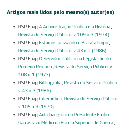
Artigos mais lidos pelo mesmo(s) autor(es)
RSP Enap,
A Administração Pública e a História
,
Revista do Serviço Público: v. 109 n. 3 (1974)
RSP Enap,
Estamos passando o Brasil a limpo
,
Revista do Serviço Público: v. 43 n. 2 (1986)
RSP Enap,
O Servidor Público na Legislação do
Primeiro Reinado
,
Revista do Serviço Público: v.
108 n. 1 (1973)
RSP Enap,
Bibliografia
,
Revista do Serviço Público:
v. 43 n. 3 (1986)
RSP Enap,
Cibernética
,
Revista do Serviço Público:
v. 105 n. 3 (1970)
RSP Enap,
Aula Inaugural do Presidente Emílio
Garrastazu Médici na Escola Superior de Guerra
,