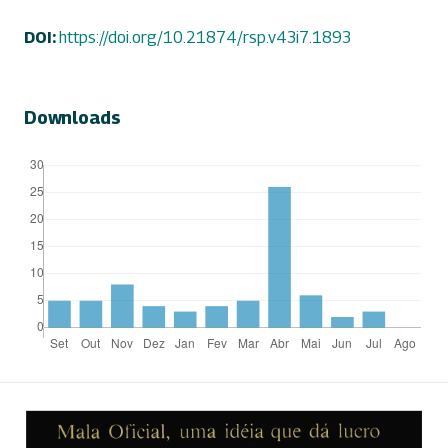
DOI:
https://doi.org/10.21874/rsp.v43i7.1893
Downloads