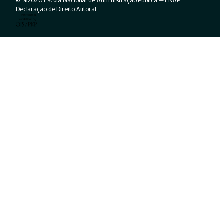
© %2026 Escola Nacional de Administração Pública — ENAP.
Declaração de Direito Autoral