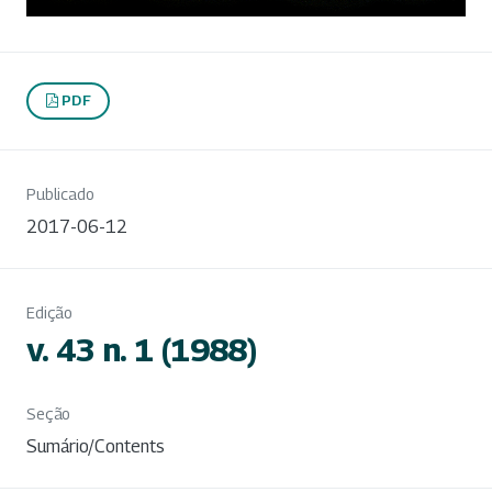
PDF
Publicado
2017-06-12
Edição
v. 43 n. 1 (1988)
Seção
Sumário/Contents