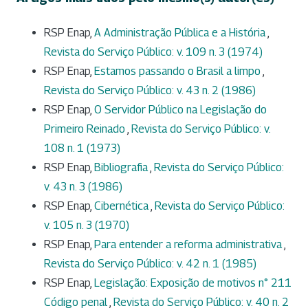
RSP Enap,
A Administração Pública e a História
,
Revista do Serviço Público: v. 109 n. 3 (1974)
RSP Enap,
Estamos passando o Brasil a limpo
,
Revista do Serviço Público: v. 43 n. 2 (1986)
RSP Enap,
O Servidor Público na Legislação do
Primeiro Reinado
,
Revista do Serviço Público: v.
108 n. 1 (1973)
RSP Enap,
Bibliografia
,
Revista do Serviço Público:
v. 43 n. 3 (1986)
RSP Enap,
Cibernética
,
Revista do Serviço Público:
v. 105 n. 3 (1970)
RSP Enap,
Para entender a reforma administrativa
,
Revista do Serviço Público: v. 42 n. 1 (1985)
RSP Enap,
Legislação: Exposição de motivos n° 211
Código penal
,
Revista do Serviço Público: v. 40 n. 2