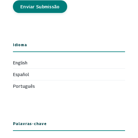
Enviar Submissão
Idioma
English
Español
Português
Palavras-chave