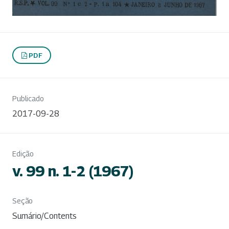
PDF
Publicado
2017-09-28
Edição
v. 99 n. 1-2 (1967)
Seção
Sumário/Contents