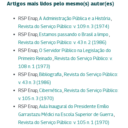
Artigos mais lidos pelo mesmo(s) autor(es)
RSP Enap,
A Administração Pública e a História
,
Revista do Serviço Público: v. 109 n. 3 (1974)
RSP Enap,
Estamos passando o Brasil a limpo
,
Revista do Serviço Público: v. 43 n. 2 (1986)
RSP Enap,
O Servidor Público na Legislação do
Primeiro Reinado
,
Revista do Serviço Público: v.
108 n. 1 (1973)
RSP Enap,
Bibliografia
,
Revista do Serviço Público:
v. 43 n. 3 (1986)
RSP Enap,
Cibernética
,
Revista do Serviço Público:
v. 105 n. 3 (1970)
RSP Enap,
Aula Inaugural do Presidente Emílio
Garrastazu Médici na Escola Superior de Guerra
,
Revista do Serviço Público: v. 105 n. 1 (1970)