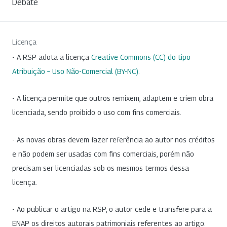
Debate
Licença
- A RSP adota a licença
Creative Commons (CC) do tipo
Atribuição – Uso Não-Comercial (BY-NC)
.
- A licença permite que outros remixem, adaptem e criem obra
licenciada, sendo proibido o uso com fins comerciais.
- As novas obras devem fazer referência ao autor nos créditos
e não podem ser usadas com fins comerciais, porém não
precisam ser licenciadas sob os mesmos termos dessa
licença.
- Ao publicar o artigo na RSP, o autor cede e transfere para a
ENAP os direitos autorais patrimoniais referentes ao artigo.