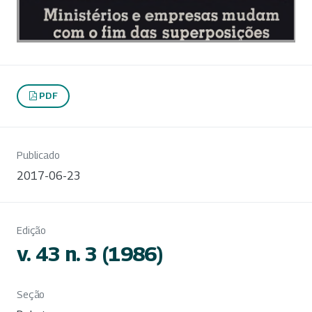
PDF
Publicado
2017-06-23
Edição
v. 43 n. 3 (1986)
Seção