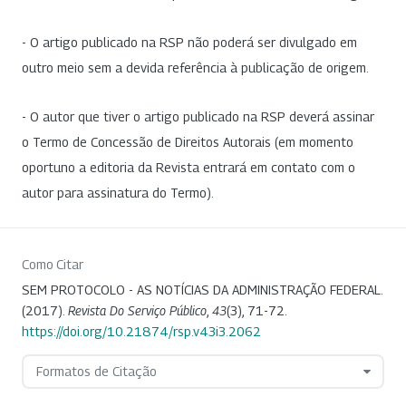
- O artigo publicado na RSP não poderá ser divulgado em
outro meio sem a devida referência à publicação de origem.
- O autor que tiver o artigo publicado na RSP deverá assinar
o Termo de Concessão de Direitos Autorais (em momento
oportuno a editoria da Revista entrará em contato com o
autor para assinatura do Termo).
Como Citar
SEM PROTOCOLO - AS NOTÍCIAS DA ADMINISTRAÇÃO FEDERAL.
(2017).
Revista Do Serviço Público
,
43
(3), 71-72.
https://doi.org/10.21874/rsp.v43i3.2062
Formatos de Citação