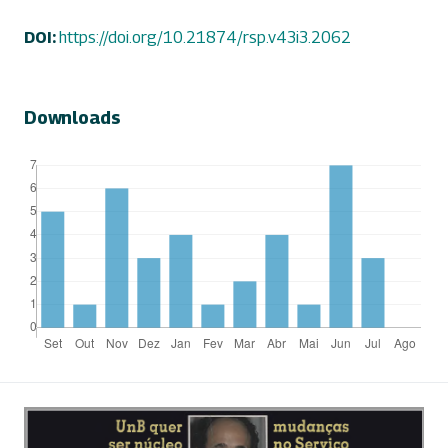
DOI:
https://doi.org/10.21874/rsp.v43i3.2062
Downloads