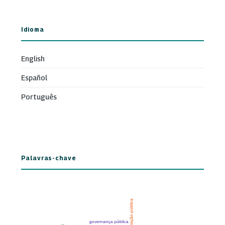
Idioma
English
Español
Português
Palavras-chave