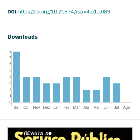
DOI:
https://doi.org/10.21874/rsp.v42i1.2089
Downloads