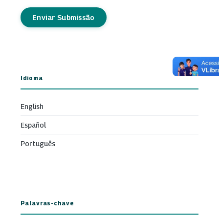
Enviar Submissão
Idioma
English
Español
Português
Palavras-chave