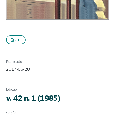
PDF
Publicado
2017-06-28
Edição
v. 42 n. 1 (1985)
Seção