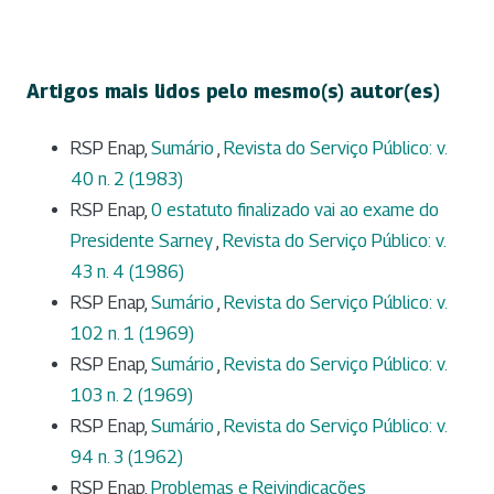
Artigos mais lidos pelo mesmo(s) autor(es)
RSP Enap,
Sumário
,
Revista do Serviço Público: v.
40 n. 2 (1983)
RSP Enap,
0 estatuto finalizado vai ao exame do
Presidente Sarney
,
Revista do Serviço Público: v.
43 n. 4 (1986)
RSP Enap,
Sumário
,
Revista do Serviço Público: v.
102 n. 1 (1969)
RSP Enap,
Sumário
,
Revista do Serviço Público: v.
103 n. 2 (1969)
RSP Enap,
Sumário
,
Revista do Serviço Público: v.
94 n. 3 (1962)
RSP Enap,
Problemas e Reivindicações