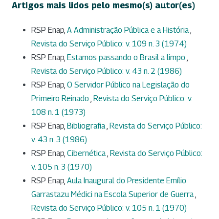
Artigos mais lidos pelo mesmo(s) autor(es)
RSP Enap,
A Administração Pública e a História
,
Revista do Serviço Público: v. 109 n. 3 (1974)
RSP Enap,
Estamos passando o Brasil a limpo
,
Revista do Serviço Público: v. 43 n. 2 (1986)
RSP Enap,
O Servidor Público na Legislação do
Primeiro Reinado
,
Revista do Serviço Público: v.
108 n. 1 (1973)
RSP Enap,
Bibliografia
,
Revista do Serviço Público:
v. 43 n. 3 (1986)
RSP Enap,
Cibernética
,
Revista do Serviço Público:
v. 105 n. 3 (1970)
RSP Enap,
Aula Inaugural do Presidente Emílio
Garrastazu Médici na Escola Superior de Guerra
,
Revista do Serviço Público: v. 105 n. 1 (1970)