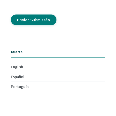
Enviar Submissão
Idioma
English
Español
Português