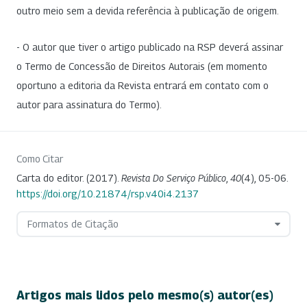
outro meio sem a devida referência à publicação de origem.
- O autor que tiver o artigo publicado na RSP deverá assinar
o Termo de Concessão de Direitos Autorais (em momento
oportuno a editoria da Revista entrará em contato com o
autor para assinatura do Termo).
Como Citar
Carta do editor. (2017).
Revista Do Serviço Público
,
40
(4), 05-06.
https://doi.org/10.21874/rsp.v40i4.2137
Formatos de Citação
Artigos mais lidos pelo mesmo(s) autor(es)