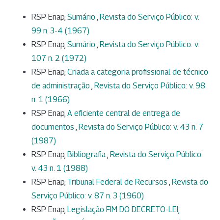
RSP Enap,
Sumário
,
Revista do Serviço Público: v.
99 n. 3-4 (1967)
RSP Enap,
Sumário
,
Revista do Serviço Público: v.
107 n. 2 (1972)
RSP Enap,
Criada a categoria profissional de técnico
de administração
,
Revista do Serviço Público: v. 98
n. 1 (1966)
RSP Enap,
A eficiente central de entrega de
documentos
,
Revista do Serviço Público: v. 43 n. 7
(1987)
RSP Enap,
Bibliografia
,
Revista do Serviço Público:
v. 43 n. 1 (1988)
RSP Enap,
Tribunal Federal de Recursos
,
Revista do
Serviço Público: v. 87 n. 3 (1960)
RSP Enap,
Legislação FIM DO DECRETO-LEI,