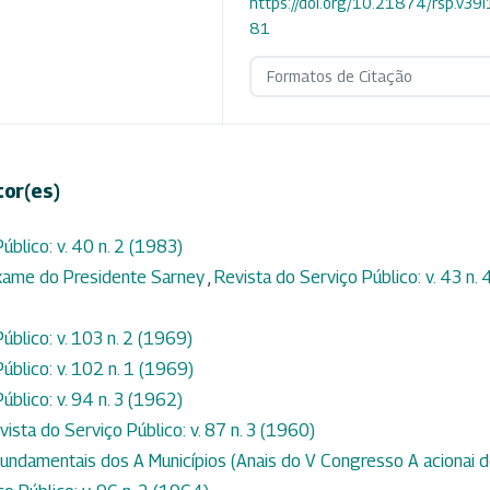
https://doi.org/10.21874/rsp.v39i
81
Formatos de Citação
tor(es)
úblico: v. 40 n. 2 (1983)
 exame do Presidente Sarney
,
Revista do Serviço Público: v. 43 n. 
úblico: v. 103 n. 2 (1969)
úblico: v. 102 n. 1 (1969)
úblico: v. 94 n. 3 (1962)
vista do Serviço Público: v. 87 n. 3 (1960)
undamentais dos A Municípios (Anais do V Congresso A acionai 