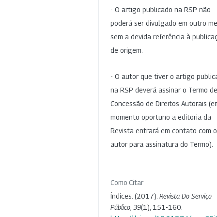
- O artigo publicado na RSP não
poderá ser divulgado em outro me
sem a devida referência à publica
de origem.
- O autor que tiver o artigo publi
na RSP deverá assinar o Termo d
Concessão de Direitos Autorais (e
momento oportuno a editoria da
Revista entrará em contato com o
autor para assinatura do Termo).
Como Citar
Índices. (2017).
Revista Do Serviço
Público
,
39
(1), 151-160.