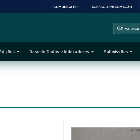
COMUNICA BR
ACESSO À INFORMAÇÃO
IR
PARA
Pesquisar
O
CONTEÚDO
Edições
Base de Dados e Indexadores
Submissões