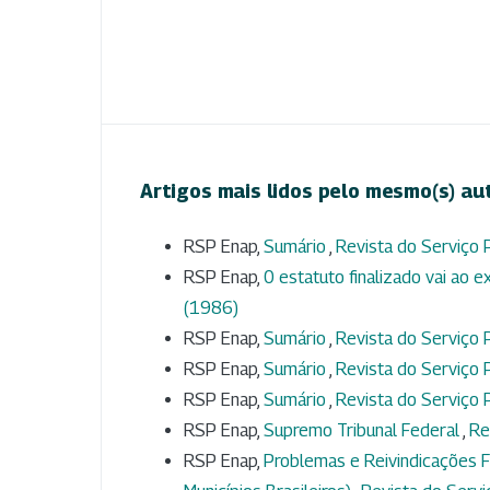
Artigos mais lidos pelo mesmo(s) au
RSP Enap,
Sumário
,
Revista do Serviço P
RSP Enap,
0 estatuto finalizado vai ao
(1986)
RSP Enap,
Sumário
,
Revista do Serviço P
RSP Enap,
Sumário
,
Revista do Serviço P
RSP Enap,
Sumário
,
Revista do Serviço P
RSP Enap,
Supremo Tribunal Federal
,
Re
RSP Enap,
Problemas e Reivindicações F