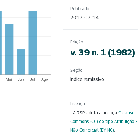
Publicado
2017-07-14
Edição
v. 39 n. 1 (1982)
Seção
Índice remissivo
Licença
- A RSP adota a licença
Creative
Commons (CC) do tipo Atribuição –
Não-Comercial (BY-NC)
.