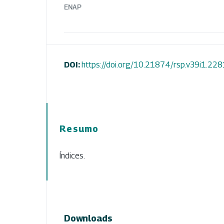
ENAP
DOI:
https://doi.org/10.21874/rsp.v39i1.228
Resumo
Índices.
Downloads