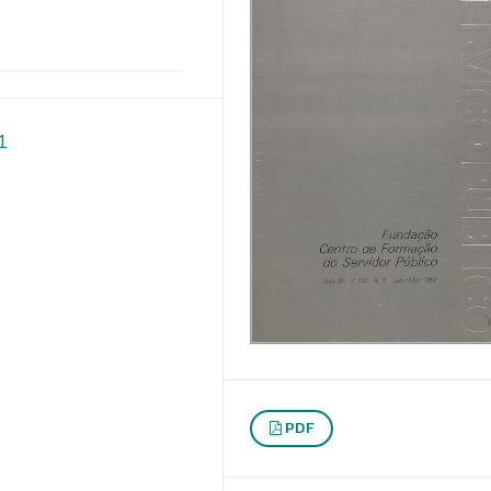
1
PDF