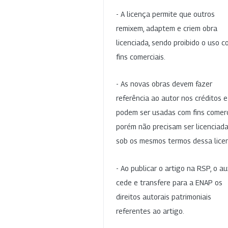
- A licença permite que outros
remixem, adaptem e criem obra
licenciada, sendo proibido o uso 
fins comerciais.
- As novas obras devem fazer
referência ao autor nos créditos 
podem ser usadas com fins comerc
porém não precisam ser licenciad
sob os mesmos termos dessa lice
- Ao publicar o artigo na RSP, o au
cede e transfere para a ENAP os
direitos autorais patrimoniais
referentes ao artigo.