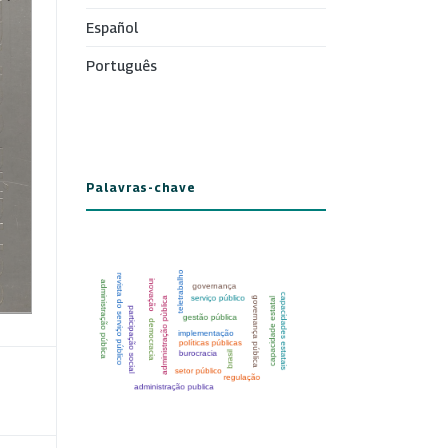
Español
Português
Palavras-chave