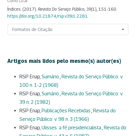
Como Citar
Índices. (2017).
Revista Do Serviço Público
,
39
(1), 151-160.
https://doi.org/10.21874/rsp.v39i1.2281
Formatos de Citação
Artigos mais lidos pelo mesmo(s) autor(es)
RSP Enap,
Sumário
,
Revista do Serviço Público: v.
100 n. 1-2 (1968)
RSP Enap,
Sumário
,
Revista do Serviço Público: v.
39 n. 2 (1982)
RSP Enap,
Publicações Recebidas
,
Revista do
Serviço Público: v. 98 n. 3 (1966)
RSP Enap,
Ulisses: a fé presidencialista
,
Revista do