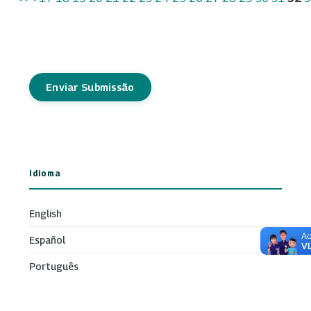
Enviar Submissão
Idioma
English
Español
Português