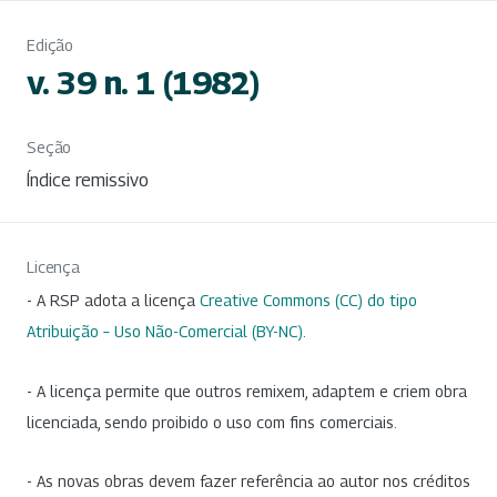
Edição
v. 39 n. 1 (1982)
Seção
Índice remissivo
Licença
- A RSP adota a licença
Creative Commons (CC) do tipo
Atribuição – Uso Não-Comercial (BY-NC)
.
- A licença permite que outros remixem, adaptem e criem obra
licenciada, sendo proibido o uso com fins comerciais.
- As novas obras devem fazer referência ao autor nos créditos