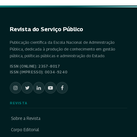
Revista do Serviço Público
Publicação científica da Escola Nacional de Administração
Pública, dedicada à produção de conhecimento em gestão
pública, políticas públicas e administração do Estado.
ISSN (ONLINE): 2357-8017
ISSN (IMPRESSO): 0034-9240
REVISTA
Sobre a Revista
Corpo Editorial