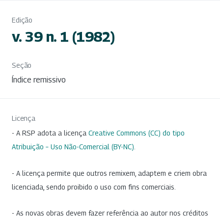
Edição
v. 39 n. 1 (1982)
Seção
Índice remissivo
Licença
- A RSP adota a licença
Creative Commons (CC) do tipo
Atribuição – Uso Não-Comercial (BY-NC)
.
- A licença permite que outros remixem, adaptem e criem obra
licenciada, sendo proibido o uso com fins comerciais.
- As novas obras devem fazer referência ao autor nos créditos