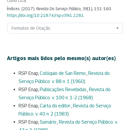
Como Citar
Índices. (2017).
Revista Do Serviço Público
,
39
(1), 151-160.
https://doi.org/10.21874/rsp.v39i1.2281
Formatos de Citação
Artigos mais lidos pelo mesmo(s) autor(es)
RSP Enap,
Colóquio de San Remo
,
Revista do
Serviço Público: v. 88 n. 1 (1960)
RSP Enap,
Publicações Revebidas
,
Revista do
Serviço Público: v. 100 n. 1-2 (1968)
RSP Enap,
Carta do editor
,
Revista do Serviço
Público: v. 40 n. 2 (1983)
RSP Enap,
Sumário
,
Revista do Serviço Público: v.