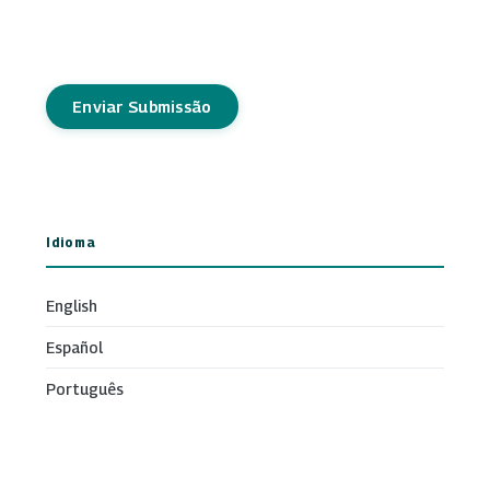
Enviar Submissão
Idioma
English
Español
Português