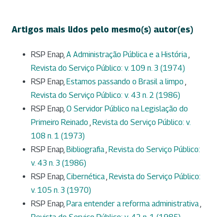
Artigos mais lidos pelo mesmo(s) autor(es)
RSP Enap,
A Administração Pública e a História
,
Revista do Serviço Público: v. 109 n. 3 (1974)
RSP Enap,
Estamos passando o Brasil a limpo
,
Revista do Serviço Público: v. 43 n. 2 (1986)
RSP Enap,
O Servidor Público na Legislação do
Primeiro Reinado
,
Revista do Serviço Público: v.
108 n. 1 (1973)
RSP Enap,
Bibliografia
,
Revista do Serviço Público:
v. 43 n. 3 (1986)
RSP Enap,
Cibernética
,
Revista do Serviço Público:
v. 105 n. 3 (1970)
RSP Enap,
Para entender a reforma administrativa
,