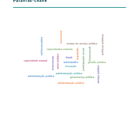
Palavras-chave