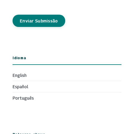
Enviar Submissão
Idioma
English
Español
Português