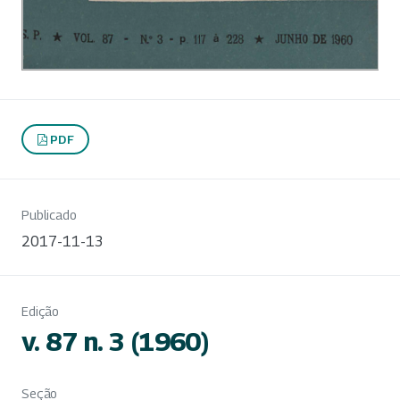
PDF
Publicado
2017-11-13
Edição
v. 87 n. 3 (1960)
Seção