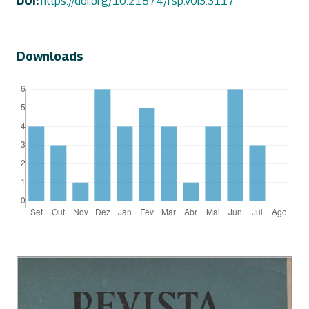
DOI:
https://doi.org/10.21874/rsp.v0i3.3117
Downloads