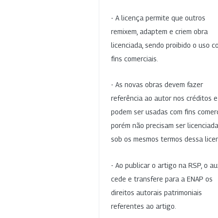
- A licença permite que outros
remixem, adaptem e criem obra
licenciada, sendo proibido o uso 
fins comerciais.
- As novas obras devem fazer
referência ao autor nos créditos 
podem ser usadas com fins comerc
porém não precisam ser licenciad
sob os mesmos termos dessa lice
- Ao publicar o artigo na RSP, o au
cede e transfere para a ENAP os
direitos autorais patrimoniais
referentes ao artigo.