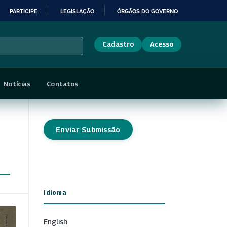
PARTICIPE
LEGISLAÇÃO
ÓRGÃOS DO GOVERNO
Cadastro
Acesso
Notícias
Contatos
Enviar Submissão
Idioma
English