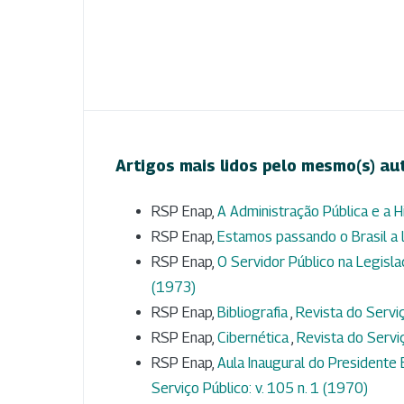
Artigos mais lidos pelo mesmo(s) au
RSP Enap,
A Administração Pública e a H
RSP Enap,
Estamos passando o Brasil a
RSP Enap,
O Servidor Público na Legisl
(1973)
RSP Enap,
Bibliografia
,
Revista do Serviç
RSP Enap,
Cibernética
,
Revista do Serviç
RSP Enap,
Aula Inaugural do Presidente 
Serviço Público: v. 105 n. 1 (1970)