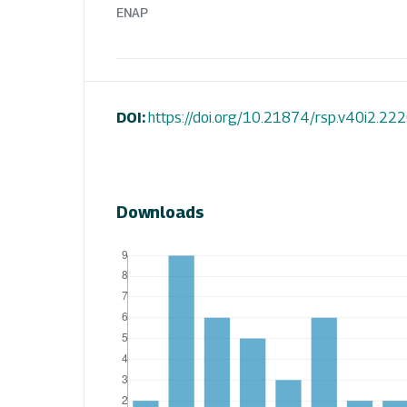
ENAP
DOI:
https://doi.org/10.21874/rsp.v40i2.22
Downloads