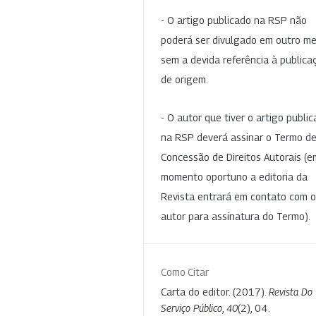
- O artigo publicado na RSP não
poderá ser divulgado em outro me
sem a devida referência à publica
de origem.
- O autor que tiver o artigo publi
na RSP deverá assinar o Termo d
Concessão de Direitos Autorais (e
momento oportuno a editoria da
Revista entrará em contato com o
autor para assinatura do Termo).
Como Citar
Carta do editor. (2017).
Revista Do
Serviço Público
,
40
(2), 04.