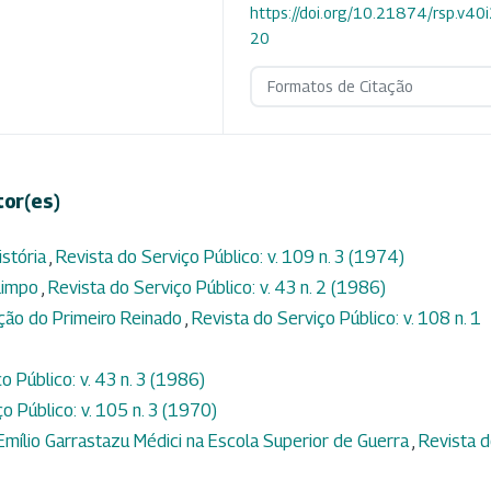
https://doi.org/10.21874/rsp.v40
20
Formatos de Citação
tor(es)
istória
,
Revista do Serviço Público: v. 109 n. 3 (1974)
 limpo
,
Revista do Serviço Público: v. 43 n. 2 (1986)
ação do Primeiro Reinado
,
Revista do Serviço Público: v. 108 n. 1
o Público: v. 43 n. 3 (1986)
o Público: v. 105 n. 3 (1970)
Emílio Garrastazu Médici na Escola Superior de Guerra
,
Revista 