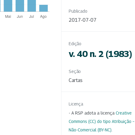
Publicado
2017-07-07
Edição
v. 40 n. 2 (1983)
Seção
Cartas
Licença
- A RSP adota a licença
Creative
Commons (CC) do tipo Atribuição –
Não-Comercial (BY-NC)
.