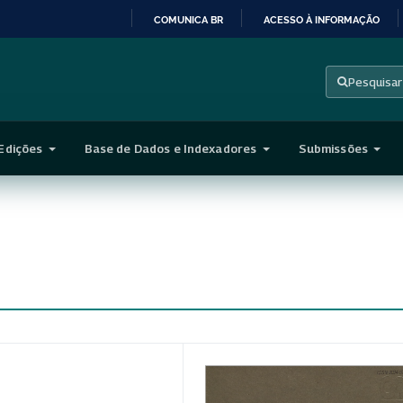
COMUNICA BR
ACESSO À INFORMAÇÃO
IR
PARA
Pesquisar
O
CONTEÚDO
Edições
Base de Dados e Indexadores
Submissões