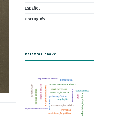
Español
Português
Palavras-chave